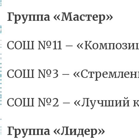
Группа «Мастер»
СОШ №11 – «Компози
СОШ №3 – «Стремлени
СОШ №2 – «Лучший к
Группа «Лидер»