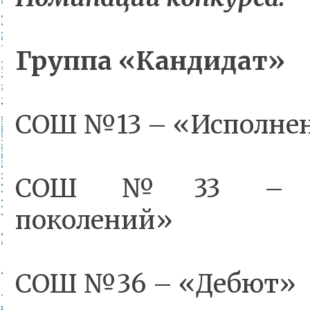
Группа «Кандидат»
СОШ №13 – «Исполнен
СОШ №33 – «Пр
поколений»
СОШ №36 – «Дебют»