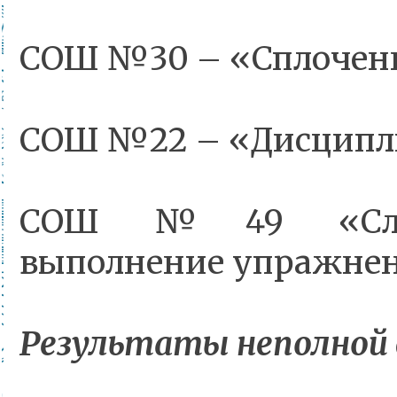
СОШ №30 – «Сплоченн
СОШ №22 – «Дисципл
СОШ №49 «Слаже
выполнение упражне
Результаты неполной с