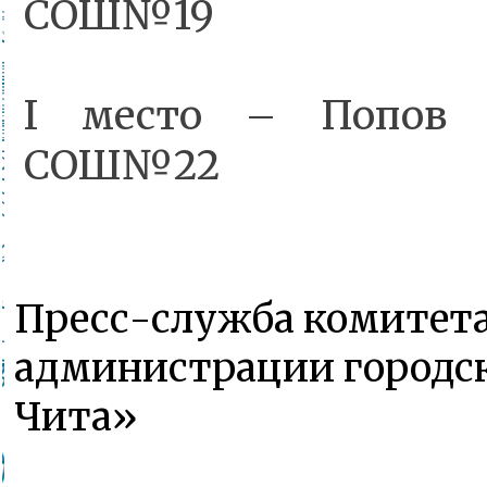
СОШ№19
I место – Попов 
СОШ№22
Пресс-служба комитета
администрации городск
Чита»