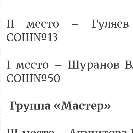
II место – Гуляев
СОШ№13
I место – Шуранов В
СОШ№50
Группа «Мастер»