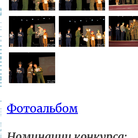
Фотоальбом
Номинации конкурса: