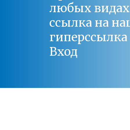
любых видах С
ссылка на на
гиперссылка 
Вход