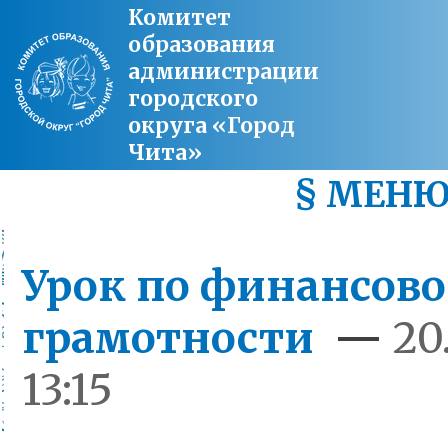
Комитет
образования
администрации
городского
округа «Город
Чита»
§ МЕН
Урок по финансов
грамотности
—
20
13:15