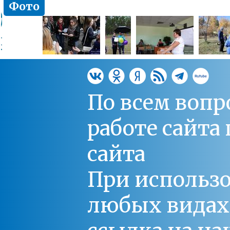
Фото
По всем вопр
работе сайт
сайта
При использо
любых видах С