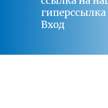
ссылка на на
гиперссылка 
Вход