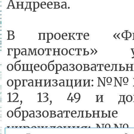
Андреева.
В проекте «Фи
грамотность» у
общеобразователь
организации: №№ 2, 3
12, 13, 49 и до
образовательные
учреждения: №№ 3, 