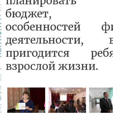
планировать с
бюджет, з
особенностей фи
деятельности,
пригодится ре
взрослой жизни.