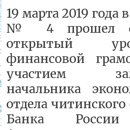
19 марта 2019 года 
№ 4 прошел оч
открытый у
финансовой грам
участием заме
начальника эконо
отдела читинского
Банка России