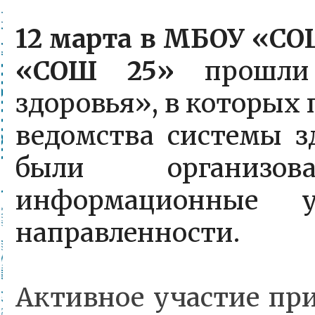
12 марта в МБОУ «СО
«СОШ 25»
прошли
здоровья», в которых
ведомства системы з
были организ
информационные у
направленности.
Активное участие пр