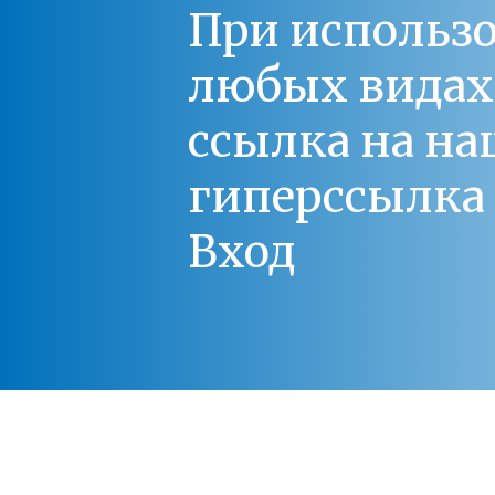
При использо
любых видах С
ссылка на на
гиперссылка 
Вход