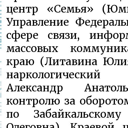
центр «Семья» (Юм
Управление Федерал
сфере связи, инфо
массовых коммуник
краю (Литавина Юлия
наркологический 
Александр Анатол
контролю за оборото
по Забайкальском
Олеговна), Краевой