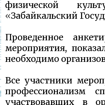
физической кул
«
Забайкальский Госу
Проведенное анкети
мероприятия, показа
необходимо организов
Все участники меро
профессионализм сп
участвовавших в о