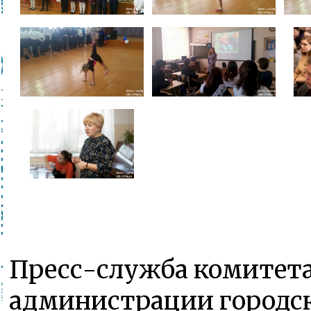
Пресс-служба комитета
администрации городск