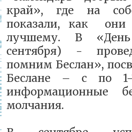
край», где на соб
показали, как он
лучшему. В «День
сентября) - пров
помним Беслан», пос
Беслане – с по 1-
информационные б
молчания.