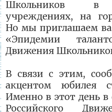
Школьников в о
учреждениях, на го
Но мы приглашаем ва
«Эпидемии талан
Движения Школьнико
В связи с этим, соо
акцентом юбилея с
Именно в этот день в
Российского Движ