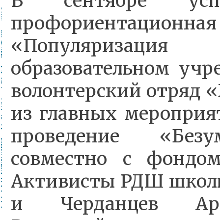
В сентябре усп
профориентац
«Популяризация
образовательном уч
волонтерский отряд 
из главных мероприя
проведение «Безу
совместно с фондо
Активисты РДШ школы
и Черданцев А