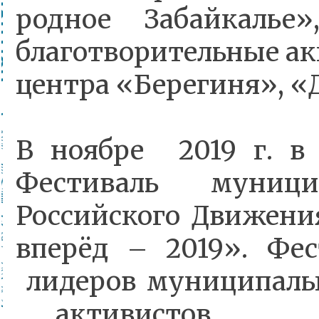
родное Забайкал
благотворительные ак
центра «Берегиня», 
В ноябре 2019 г. в 
Фестиваль
муници
Российского Движен
вперёд – 2019». Фе
лидеров муниципаль
активистов у