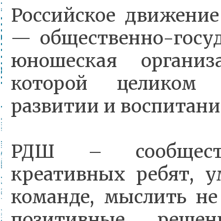
Российское движени
— общественно-госуд
юношеская организа
которой целиком 
развитии и воспитани
РДШ – сообществ
креативных ребят, 
команде, мыслить не
позитивные реше