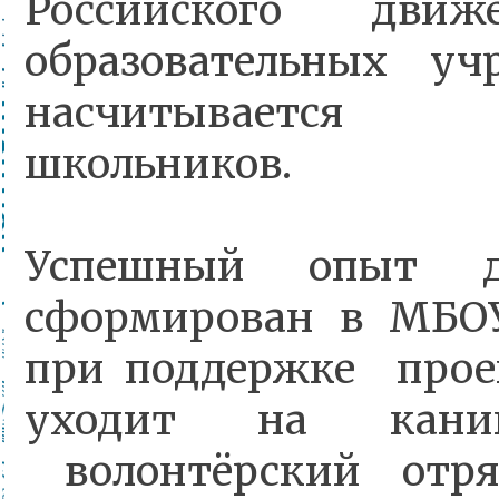
Российского движ
образовательных у
насчитывается 
школьников.
Успешный опыт д
сформирован в МБО
при поддержке прое
уходит на кани
волонтёрский отря