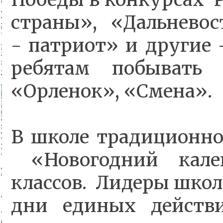
страны», «Дальнево
- патриот» и другие
ребятам побывать
«Орленок», «Смена».
В школе традиционн
«Новогодний калей
классов. Лидеры шко
дни единых действи