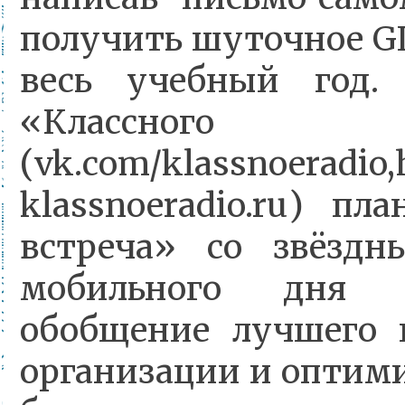
получить шуточное GI
весь учебный год.
«Классно
(vk.com/klassnoeradio,h
klassnoeradio.ru) пл
встреча» со звёздн
мобильного дня 
обобщение лучшего 
организации и оптим