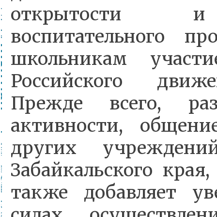
открытости и 
воспитательного п
школьникам участи
Российского движ
Прежде всего, раз
активности, общени
других учреждени
Забайкальского края,
также добавляет ув
силах, осуществле