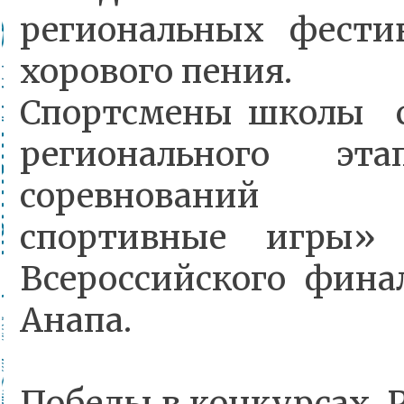
региональных фести
хорового пения.
Спортсмены школы с
регионального эта
соревнований «
спортивные игры
Всероссийского финал
Анапа.
Победы в конкурсах 