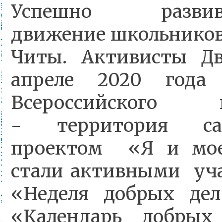
Успешно развива
движение школьников
Читы. Активисты 
апреле 2020 год
Всероссийского
- территория са
проектом «Я и мое
стали активными уч
«Неделя добрых де
«Календарь добрых 