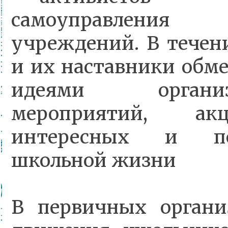
самоуправления 
учреждений. В течен
и их наставники обм
идеями организ
мероприятий, акц
интересных и по
школьной жизни
В первичных органи