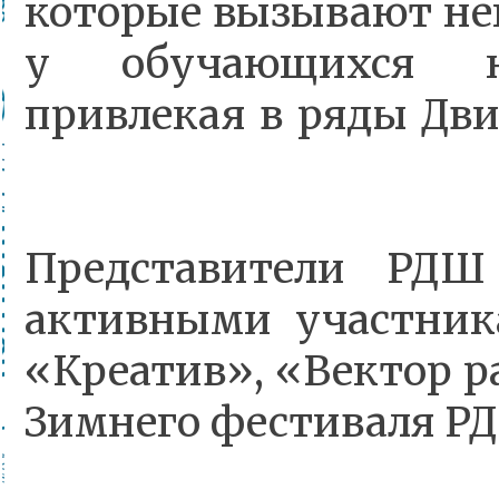
которые вызывают не
у обучающихся н
привлекая в ряды Дв
Представители РДШ
активными участни
«Креатив», «Вектор р
Зимнего фестиваля РД