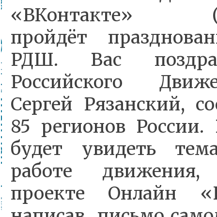
«ВКонтакте» (vk.
пройдёт празднова
РДШ. Вас поздрав
Российского Движ
Сергей Рязанский, с
85 регионов России.
будет увидеть тем
работе движения,
проекте Онлайн «К
написав письмо само