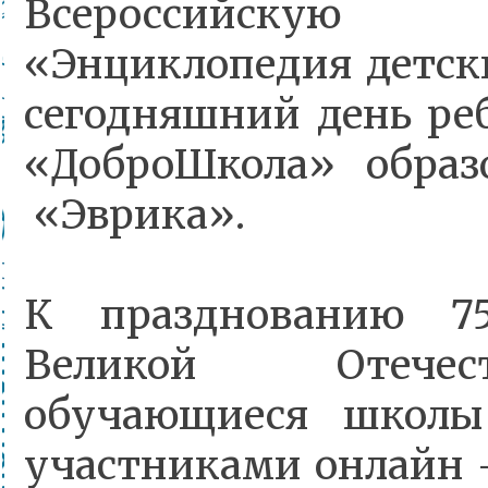
Всероссийскую
«Энциклопедия детск
сегодняшний день реб
«ДоброШкола» образ
«Эврика».
К празднованию 7
Великой Отечес
обучающиеся школы
участниками онлайн 