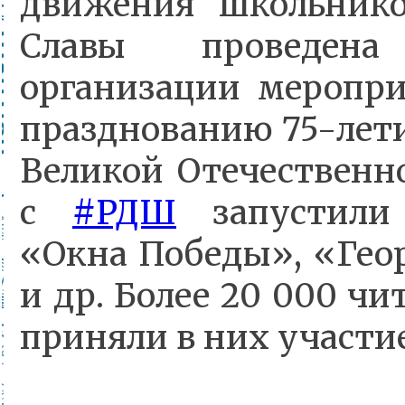
движения школьник
Славы проведена б
организации меропр
празднованию 75-лет
Великой Отечественн
с
#РДШ
запустили
«Окна Победы», «Гео
и др. Более 20 000 ч
приняли в них участие