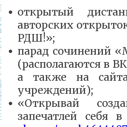
открытый диста
авторских открыто
РДШ!»;
парад сочинений «
(располагаются в В
а также на сайта
учреждений);
«Открывай соз
запечатлей себя в