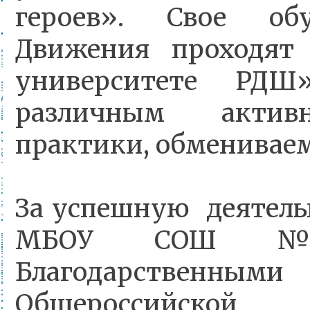
героев». Свое об
Движения проходят
университете РДШ
различным активн
практики, обменивае
За успешную деятел
МБОУ СОШ №
Благодарствен
Общероссийской