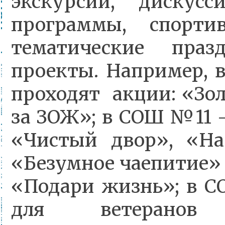
экскурсии, дискусс
программы, спорти
тематические праз
проекты. Например,
проходят акции: «Зо
за ЗОЖ»; в СОШ №11 
«Чистый двор», «На
«Безумное чаепитие»
«Подари жизнь»; в 
для ветеранов