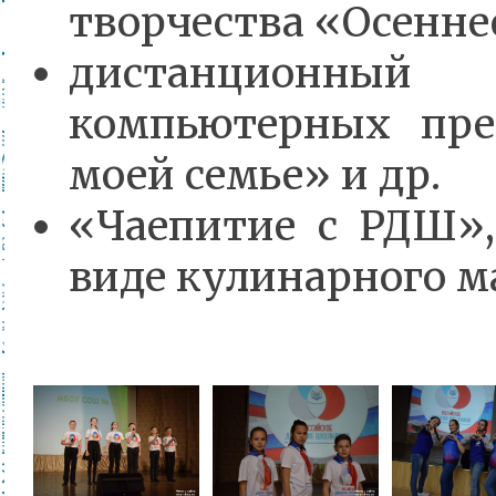
творчества «Осенне
дистанцион
компьютерных пре
моей семье» и др.
«Чаепитие с РДШ»,
виде кулинарного м