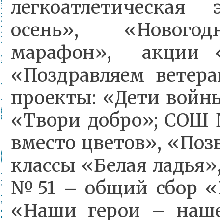
легкоатлетическая 
осень», «Нового
марафон», акции «
«Поздравляем вете
проекты: «Дети войн
«Твори добро»; СОШ
вместо цветов», «Поз
классы «Белая ладья»
№51 – общий сбор «Р
«Наши герои – наше