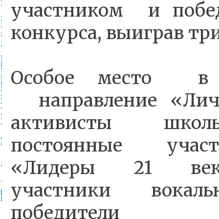
участником и побед
конкурса, выиграв тр
Особое место в
направление «Личн
активисты школ
постоянные учас
«Лидеры 21 века
участники вока
победители му