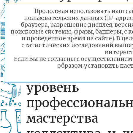
дистанционн
Продолжая использовать наш сай
пользовательских данных (IP-адрес
участия
браузера, разрешение дисплея, верси
поисковые системы, фразы, баннеры, с 
принимались
и проведённое время на сайте). В ц
статистических исследований выше
ролики,
интернет
Если Вы не согласны с осуществление
образом установить наст
показывающие
уровень
профессиональн
мастерства