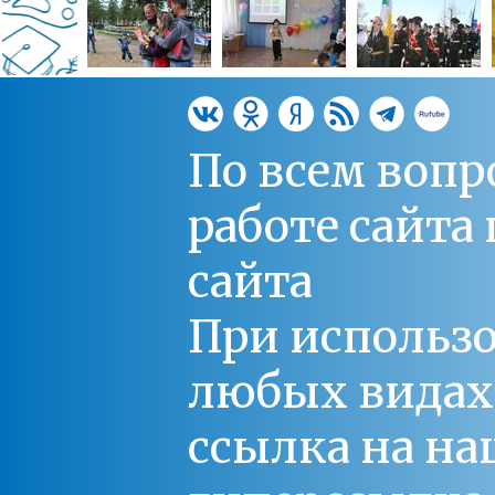
По всем вопр
работе сайт
сайта
При использо
любых видах С
ссылка на на