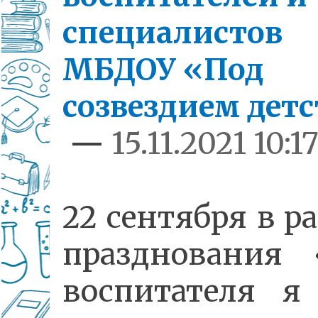
специалистов
МБДОУ «Под
созвездием дет
—
15.11.2021 10:1
22 сентября в р
празднования 
воспитателя я