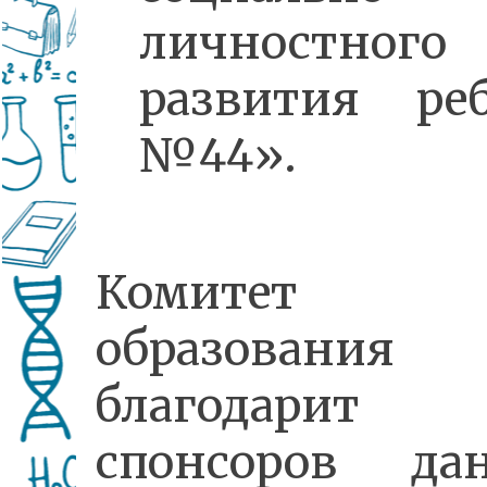
личностного
развития ре
№44».
Комитет
образования
благодарит
спонсоров дан