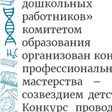
дошкольных
работников»
комитетом
образования
организован ко
профессиональн
мастерства – 
созвездием детс
Конкурс прово