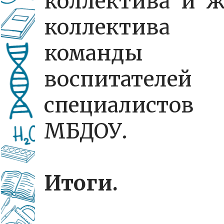
коллектива и 
коллектива
команды
воспитател
специалистов
МБДОУ.
Итоги.