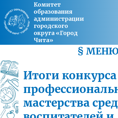
Комитет
образования
администрации
городского
округа «Город
Чита»
§ МЕН
Итоги конкурса
профессиональ
мастерства сре
воспитателей и