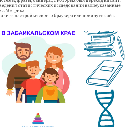
стемы, фразы, баннеры, с которых был переход на сайт,
роведения статистических исследований вышеуказанные
с. Метрика.
вить настройки своего браузера или покинуть сайт.