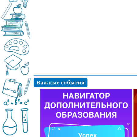
Важные события