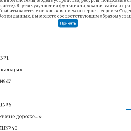
ионной системы, модель устройства, ресурсы, поисковые си
 сайте). В целях улучшения функционирования сайта и п
алье»
брабатываются с использованием интернет-сервиса Яндек
ботки данных, Вы можете соответствующим образом устано
лет СОШ№30
Принять
Ш№1
йкальцы»
Ш№47
ОШ№6
ет мне дороже…»
 СОШ№40