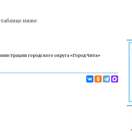
 таблице ниже:
инистрации городского округа «Город Чита»