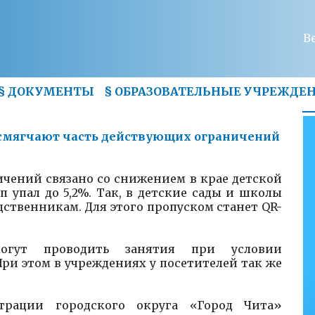
В
§
ДОКУМЕНТЫ
§
ОБРАЗОВАТЕЛЬНЫЕ УЧРЕЖДЕ
е смягчают часть действующих ограничений
чений связано со снижением в крае детской
 упал до 5,2%. Так, в детские сады и школы
ственникам. Для этого пропуском станет QR-
могут проводить занятия при условии
ри этом в учреждениях у посетителей так же
страции городского округа «Город Чита»