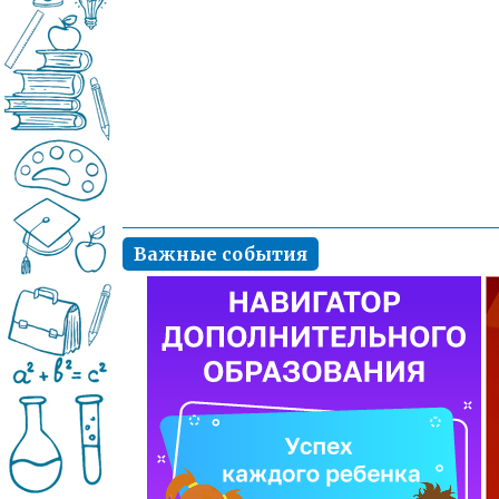
Важные события