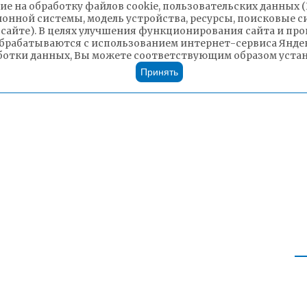
ие на обработку файлов cookie, пользовательских данных 
ионной системы, модель устройства, ресурсы, поисковые си
 сайте). В целях улучшения функционирования сайта и п
брабатываются с использованием интернет-сервиса Яндек
ботки данных, Вы можете соответствующим образом устано
Принять