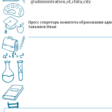
@
a
dministration_of_chita_city
Пресс секретарь комитета образования адм
Завьялов Иван