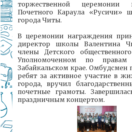
торжественной церемонии н
Почетного Караула «Русичи»
города Читы.
В церемонии награждения прин
директор школы Валентина Ч
члены Детского общественного
Уполномоченном по правам
Забайкальском крае. Омбудсмен 
ребят за активное участие в ж
города, вручил благодарствен
почетные грамоты. Завершилас
праздничным концертом.