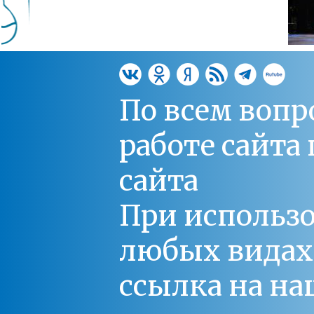
По всем вопр
работе сайт
сайта
При использо
любых видах С
ссылка на на