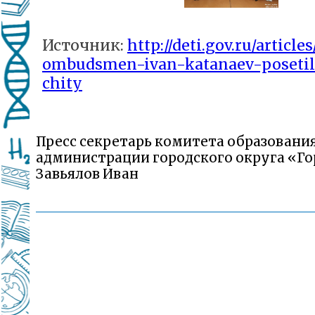
Источник:
http://deti.gov.ru/article
ombudsmen-ivan-katanaev-posetil
chity
Пресс секретарь комитета образовани
администрации городского округа «Го
Завьялов Иван