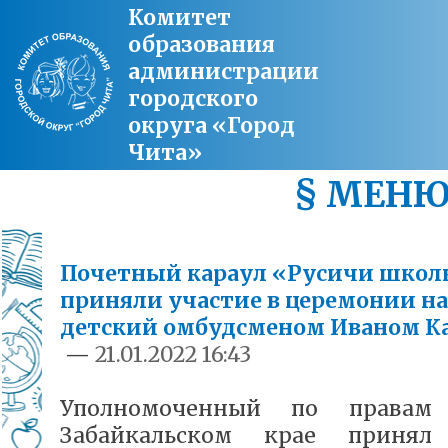
Комитет
образования
администрации
городского
округа «Город
Чита»
§ МЕН
Почетный караул «Русичи шко
приняли участие в церемонии н
детский омбудсменом Иваном К
—
21.01.2022 16:43
Уполномоченный по правам
Забайкальском крае принял