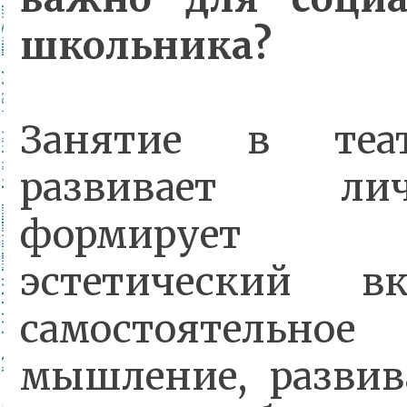
школьника?
Занятие в теат
развивает ли
формирует ми
эстетический в
самостоятельно
мышление, развив