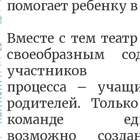
помогает ребенку в
Вместе с тем театр
своеобразным со
участников об
процесса – учащи
родителей. Тольк
команде един
возможно созда