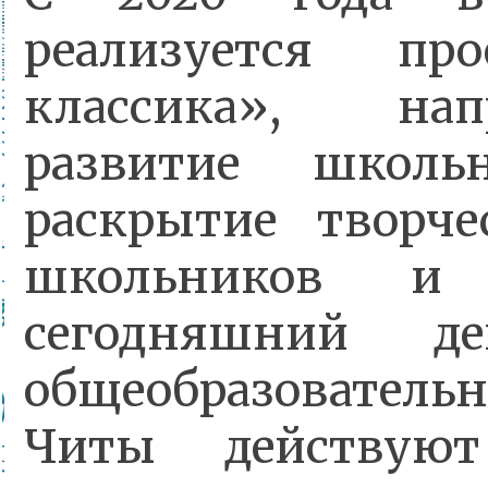
реализуется пр
классика», на
развитие школ
раскрытие творче
школьников и 
сегодняшний д
общеобразовател
Читы действую