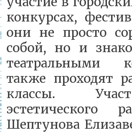
участие в городски
конкурсах, фести
они не просто с
собой, но и знак
театральными к
также проходят р
классы. Учас
эстетического 
Шептунова Елизаве