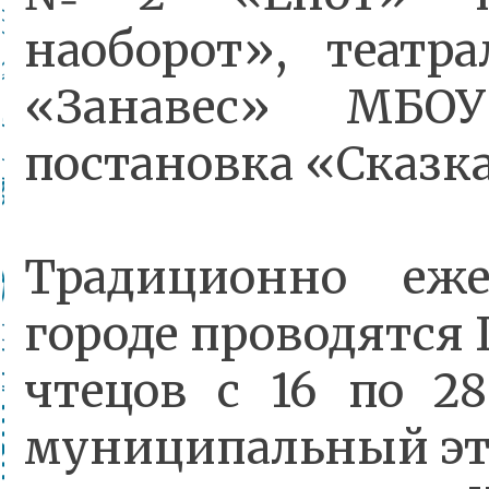
наоборот», театр
«Занавес» М
постановка «Сказка
Традиционно еж
городе проводятся 
чтецов с 16 по 28
муниципальный эт