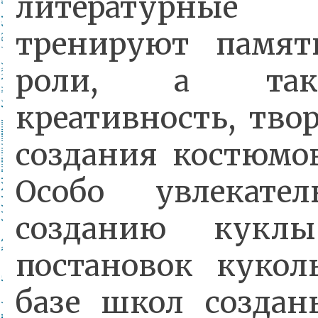
литературные 
тренируют памят
роли, а так
креативность, твор
создания костюмо
Особо увлекате
созданию куклы
постановок кукол
базе школ созда