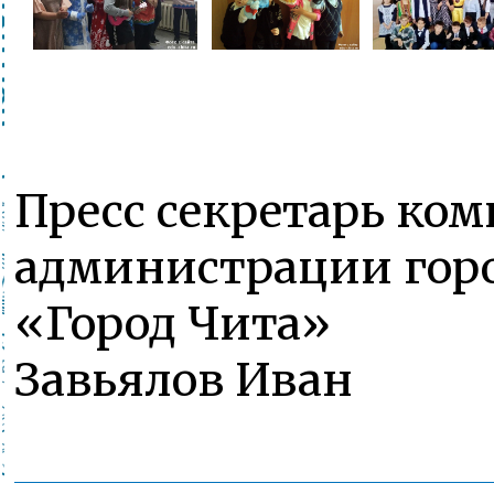
Пресс секретарь ком
администрации горо
«Город Чита»
Завьялов Иван