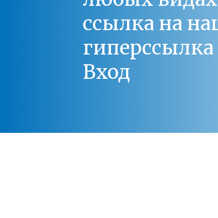
ссылка на на
гиперссылка 
Вход