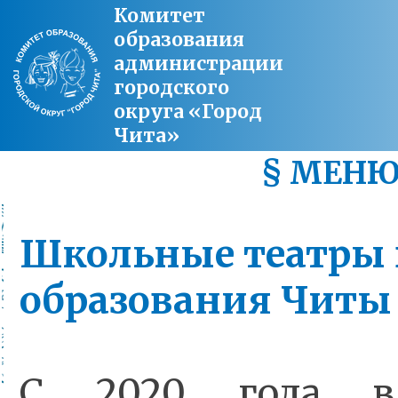
Комитет
образования
администрации
городского
округа «Город
Чита»
§ МЕН
Школьные театры 
образования Чит
С 2020 года в