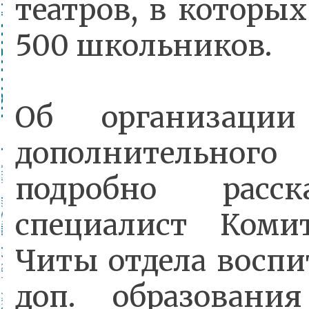
театров, в которых
500 школьников.
Об организаци
дополнительно
подробно расс
специалист Коми
Читы отдела воспи
доп. образован