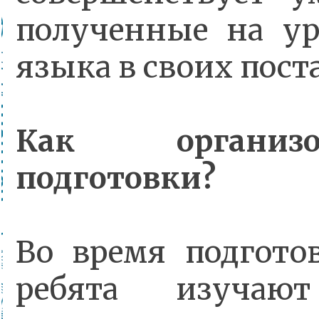
полученные на ур
языка в своих пост
Как организ
подготовки?
Во время подгото
ребята изучают