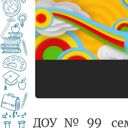
ДОУ№99 се