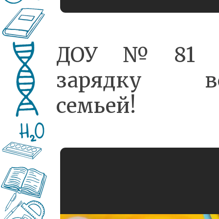
ДОУ№81 
зарядку в
семьей!