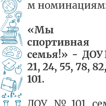
м номинациям
«Мы 
спортивная
семья!» - ДО
21, 24, 55, 78, 82,
101.
ДОУ №101 се