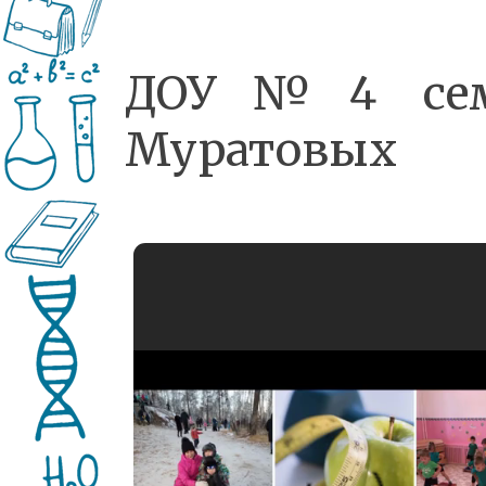
ДОУ№4 сем
Муратовых