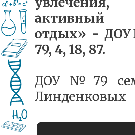
увлечения,
активный
отдых» - ДО
79, 4, 18, 87.
ДОУ №79 се
Линденковых