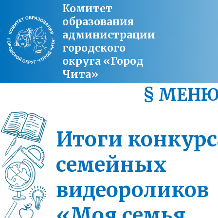
Комитет
образования
администрации
городского
округа «Город
Чита»
§ МЕН
Итоги конкурс
семейных
видеороликов
«Моя семья