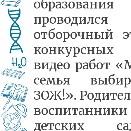
образования
проводился
отборочный э
конкурсных
видео работ «
семья выбир
ЗОЖ!». Родител
воспитанники
детских са