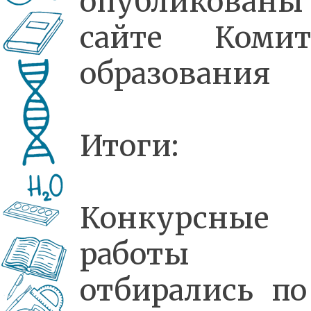
опубликованы
сайте Комит
образования
Итоги:
Конкурсные
работы
отбирались по