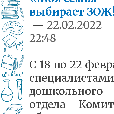
выбирает ЗОЖ
—
22.02.2022
22:48
С 18 по 22 фев
специалистам
дошкольного
отдела Комит