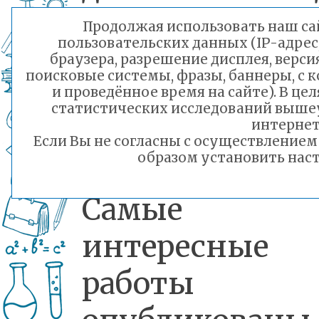
Читы прояв
Продолжая использовать наш сай
пользовательских данных (IP-адрес
активное учас
браузера, разрешение дисплея, верси
поисковые системы, фразы, баннеры, с 
и подготовили
и проведённое время на сайте). В ц
статистических исследований выше
роликов.
интернет
Если Вы не согласны с осуществление
образом установить наст
Самые
интересные
работы