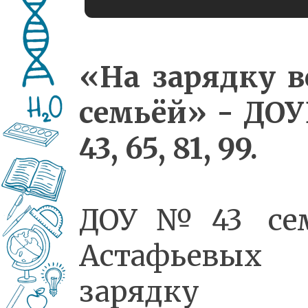
«На зарядку в
семьёй» - ДО
43, 65, 81, 99.
ДОУ№43 се
Астафьевых
зарядку