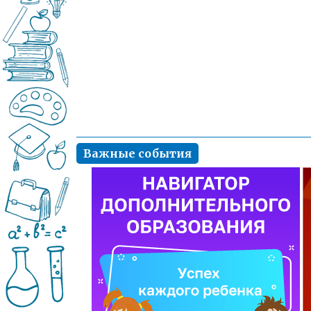
Важные события