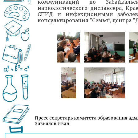
коммуникаций по Забайкальс
наркологического диспансера, Кра
СПИД и инфекционными заболева
консультирования "Семья", центра "Д
Пресс секретарь комитета образования адм
Завьялов Иван