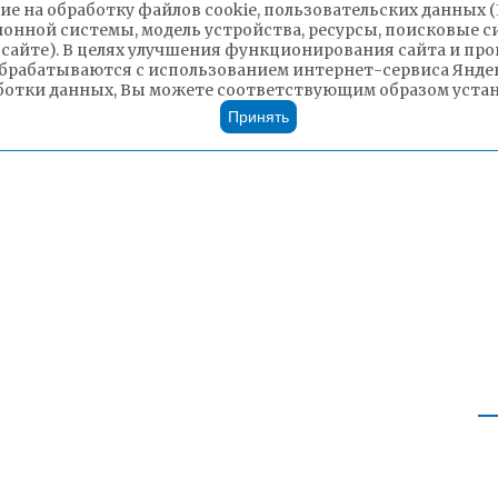
ие на обработку файлов cookie, пользовательских данных 
ионной системы, модель устройства, ресурсы, поисковые си
 сайте). В целях улучшения функционирования сайта и п
брабатываются с использованием интернет-сервиса Яндек
ботки данных, Вы можете соответствующим образом устано
Принять