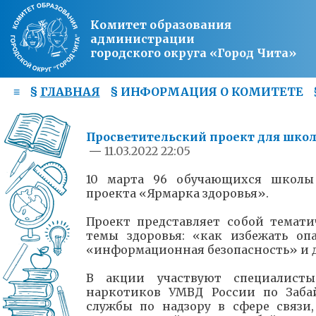
Комитет образования
администрации
городского округа «Город Чита»
≡
§
ГЛАВНАЯ
§
ИНФОРМАЦИЯ О КОМИТЕТЕ
Просветительский проект для школ
—
11.03.2022 22:05
10 марта 96 обучающихся школы 
проекта «Ярмарка здоровья».
Проект представляет собой темат
темы здоровья: «как избежать оп
«информационная безопасность» и д
В акции участвуют специалист
наркотиков УМВД России по Заба
службы по надзору в сфере связ