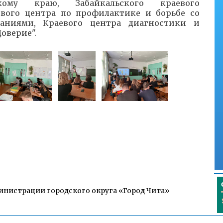
кому краю, Забайкальского краевого
евого центра по профилактике и борьбе со
ниями, Краевого центра диагностики и
оверие".
инистрации городского округа «Город Чита»