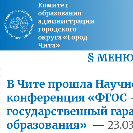
Комитет
образования
администрации
городского
округа «Город
Чита»
§ МЕН
В Чите прошла Научн
конференция «ФГОС –
государственный гар
образования»
—
23.03