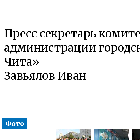
Пресс секретарь комит
администрации городск
Чита»
Завьялов Иван
Фото