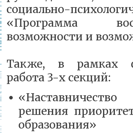
социально-психоло
«Программа вос
возможности и возмо
Также, в рамках ф
работа 3-х секций:
«Наставничеств
решения приоритет
образования»