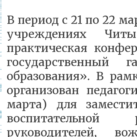
В период с 21 по 22 м
учреждениях Чит
практическая конфе
государственный га
образования». В рам
организован педагог
марта) для замести
воспитательной 
руководителей, вож