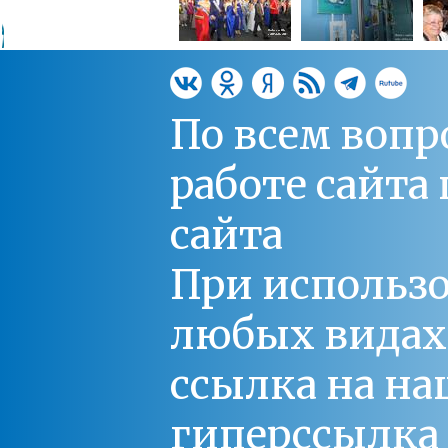
По всем вопр
работе сайт
сайта
При использо
любых видах С
ссылка на на
гиперссылка 