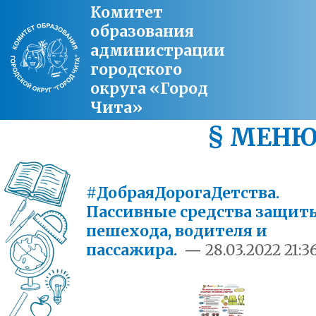
Комитет
образования
администрации
городского
округа «Город
Чита»
§ МЕН
#ДобраяДорогаДетства.
Пассивные средства защит
пешехода, водителя и
пассажира.
—
28.03.2022 21:3