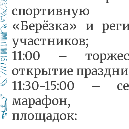
спортивную
«Берёзка» и рег
участников;
11:00 – торжес
открытие праздни
11:30-15:00 – с
марафон, р
площадок: