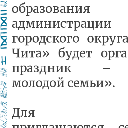
образования
администрации
городского округ
Чита» будет орг
праздник – 
молодой семьи».
Для уча
приглашаются с