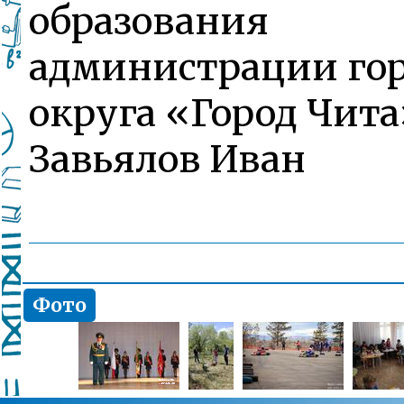
образования
администрации гор
округа «Город Чита
Завьялов Иван
Фото