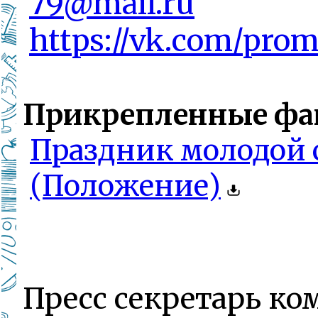
79@mail.ru
https://vk.com/pro
Прикрепленные фа
Праздник молодой 
(Положение)
Пресс секретарь ко