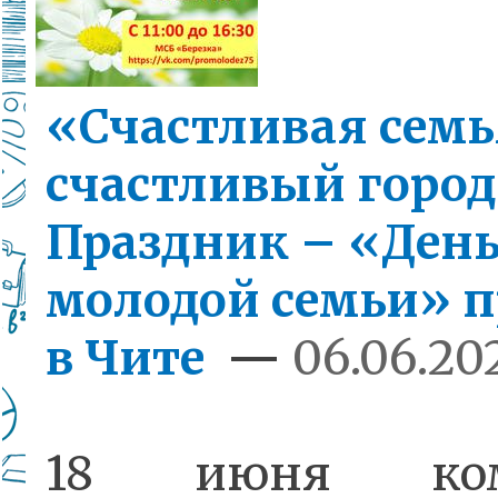
«Счастливая семь
счастливый город
Праздник – «Ден
молодой семьи» 
в Чите
—
06.06.202
18 июня ком