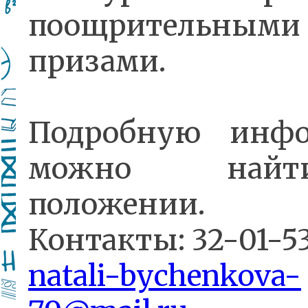
поощрительными
призами.
Подробную инф
можно най
положении.
Контакты: 32-01-5
natali-bychenkova-