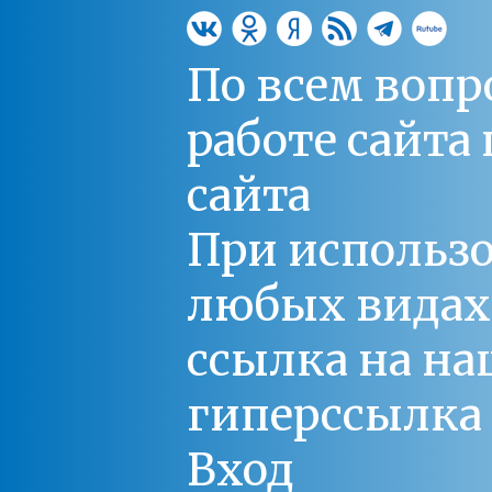
По всем вопр
работе сайт
сайта
При использо
любых видах С
ссылка на на
гиперссылка 
Вход