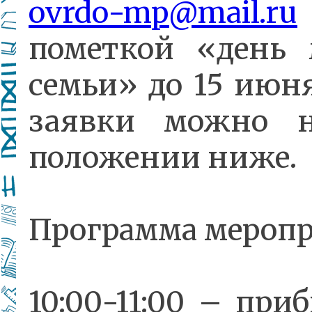
ovrdo-mp@mail.ru
пометкой «день 
семьи» до 15 июн
заявки можно 
положении ниже.
Программа меропр
10:00-11:00 – при