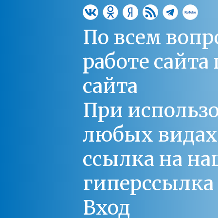
По всем вопр
работе сайт
сайта
При использо
любых видах С
ссылка на на
гиперссылка 
Вход