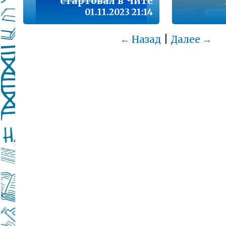
стартовал в Чите
01.11.2023 21:14
|
← Назад
Далее →