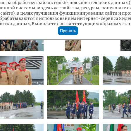
ие на обработку файлов cookie, пользовательских данных 
о юнармейского движения ждёт насыщенная п
ионной системы, модель устройства, ресурсы, поисковые си
ической направленности.
 сайте). В целях улучшения функционирования сайта и п
брабатываются с использованием интернет-сервиса Яндек
ботки данных, Вы можете соответствующим образом устано
Принять