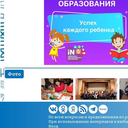
Фото
По всем вопросам и предложениям по 
При использовании материалов в любых 
Вход