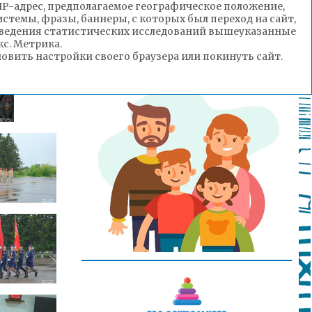
(IP-адрес, предполагаемое географическое положение,
рограмма.
стемы, фразы, баннеры, с которых был переход на сайт,
роведения статистических исследований вышеуказанные
с. Метрика.
вить настройки своего браузера или покинуть сайт.