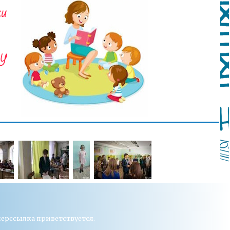
перссылка приветствуется.