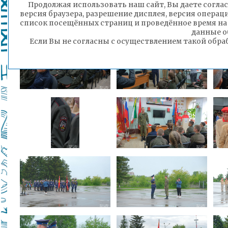
Продолжая использовать наш сайт, Вы даете соглас
В течение 6 дней участников Борзинског
версия браузера, разрешение дисплея, версия операц
Включающая множество мероприятий патриот
список посещённых страниц и проведённое время на
данные о
Если Вы не согласны с осуществлением такой обра