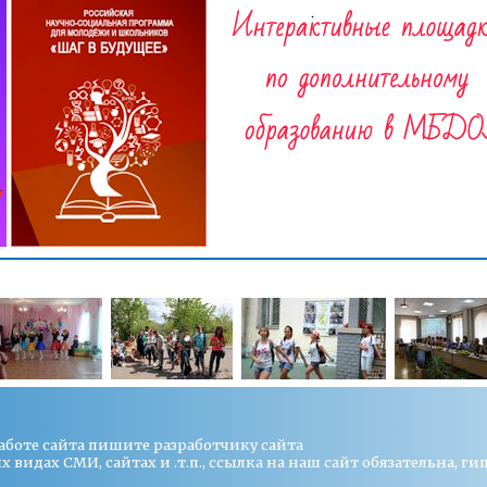
работе сайта пишите
разработчику сайта
видах СМИ, сайтах и .т.п., ссылка на наш сайт обязательна, ги