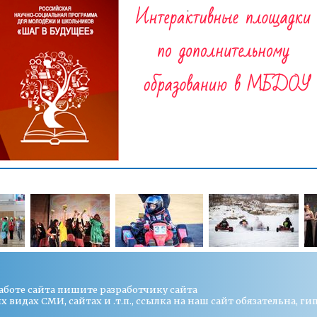
работе сайта пишите
разработчику сайта
видах СМИ, сайтах и .т.п., ссылка на наш сайт обязательна, ги