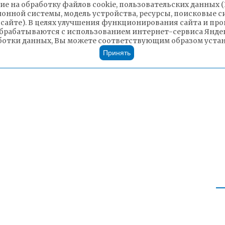
ие на обработку файлов cookie, пользовательских данных 
ионной системы, модель устройства, ресурсы, поисковые си
 сайте). В целях улучшения функционирования сайта и п
брабатываются с использованием интернет-сервиса Яндек
ботки данных, Вы можете соответствующим образом устано
Принять