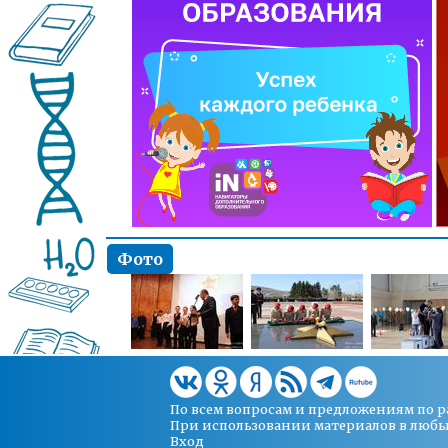
Фото
По всем вопросам и предложениям по 
При использовании материалов в любых 
Вход