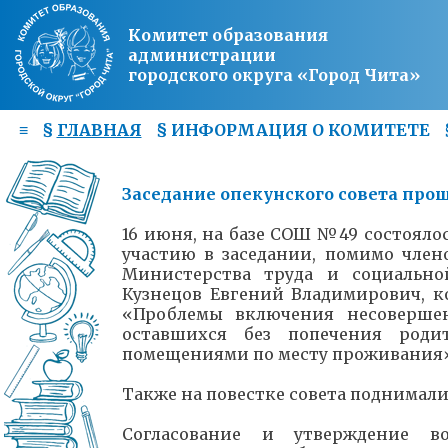
Комитет образования
администрации
городского округа «Город Чита»
≡
§
ГЛАВНАЯ
§
ИНФОРМАЦИЯ О КОМИТЕТЕ
Заседание опекунского совета про
16 июня, на базе СОШ №49 состоялос
участию в заседании, помимо член
Министерства труда и социально
Кузнецов Евгений Владимирович, к
«Проблемы включения несовершен
оставшихся без попечения роди
помещениями по месту проживания
Также на повестке совета поднимали
Согласование и утверждение в