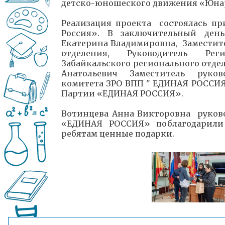
детско-юношеского движения «Юна
Реализация проекта состоялась п
Россия». В заключительный ден
Екатерина Владимировна, Заместите
отделения, Руководитель Рег
Забайкальского регионального отд
Анатольевич Заместитель руков
комитета ЗРО ВПП " ЕДИНАЯ РОССИЯ"
Партии «ЕДИНАЯ РОССИЯ».
Вотинцева Анна Викторовна руков
«ЕДИНАЯ РОССИЯ» поблагодарили 
ребятам ценные подарки.