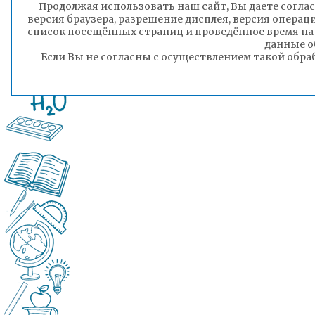
Продолжая использовать наш сайт, Вы даете соглас
Пресс-служба комитета образования
версия браузера, разрешение дисплея, версия операц
администрации городского округа «Город 
список посещённых страниц и проведённое время на
данные о
Если Вы не согласны с осуществлением такой обра