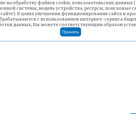
ие на обработку файлов cookie, пользовательских данных 
ионной системы, модель устройства, ресурсы, поисковые си
Чита»
 сайте). В целях улучшения функционирования сайта и п
брабатываются с использованием интернет-сервиса Яндек
ботки данных, Вы можете соответствующим образом устано
Принять