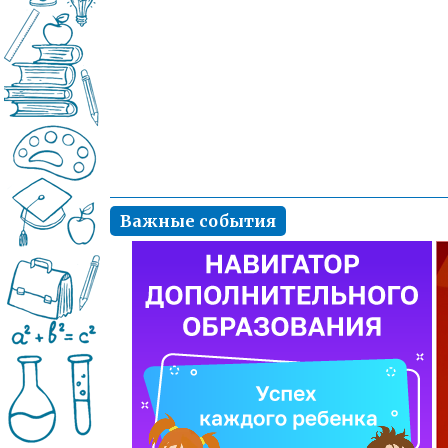
Важные события