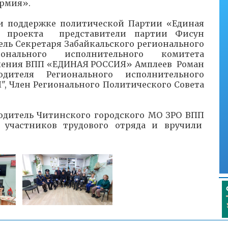
рмия».
ри поддержке политической Партии «Единая
ь проекта представители партии Фисун
ль Секретаря Забайкальского регионального
ионального исполнительного комитета
еления ВПП «ЕДИНАЯ РОССИЯ» Амплеев Роман
одителя Регионального исполнительного
, Член Регионального Политического Совета
одитель Читинского городского МО ЗРО ВПП
участников трудового отряда и вручили