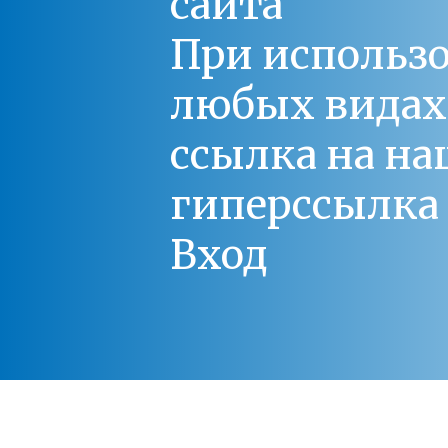
сайта
При использо
любых видах С
ссылка на на
гиперссылка 
Вход