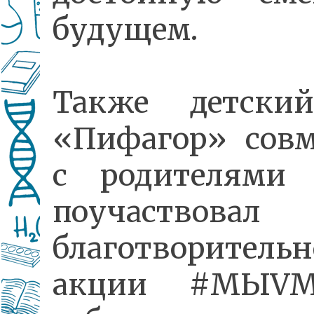
будущем.
Также детски
«Пифагор» совм
с родителями 
поучаствов
благотворитель
акции #МЫVМ