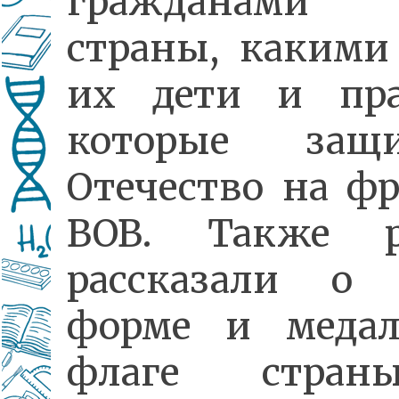
гражданами 
страны, какими
их дети и пра
которые защ
Отечество на ф
ВОВ. Также р
рассказали о 
форме и медал
флаге стра