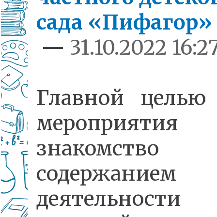
сада «Пифагор»
—
31.10.2022 16:2
Главной целью 
мероприятия 
знакомст
содержанием
деятельности