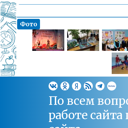
Фото
По всем вопр
работе сайт