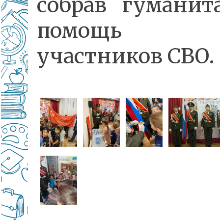
собрав гуманит
помощь 
участников СВО.