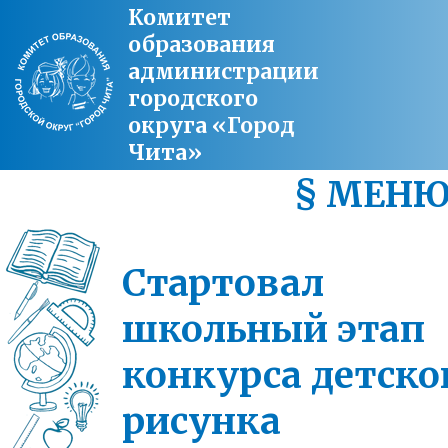
Комитет
образования
администрации
городского
округа «Город
Чита»
§ МЕН
Стартовал
школьный этап
конкурса детско
рисунка