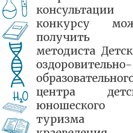
консультации
конкурсу мо
получить
методиста Детск
оздоровительно-
образовательног
центра детс
юношеского
туризма
краеведения