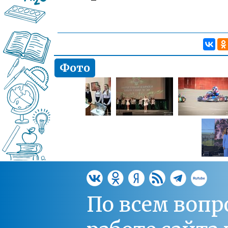
Фото
По всем вопр