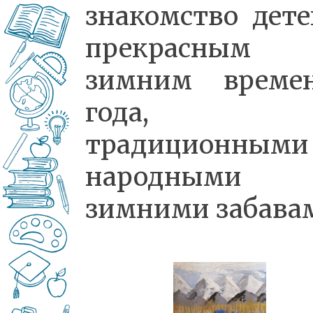
знакомство дете
прекрасным
зимним време
года,
традиционными
народными
зимними забава