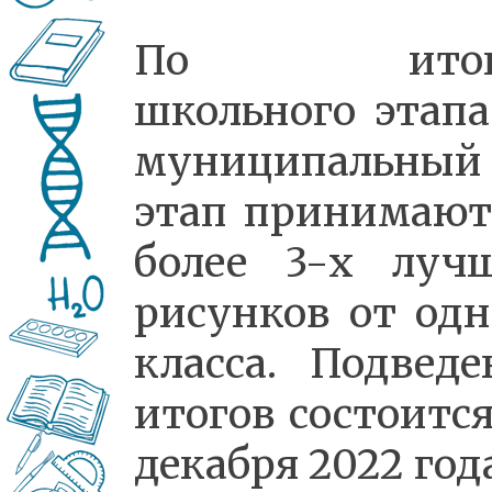
По итог
школьного этапа
муниципальный
этап принимают
более 3-х луч
рисунков от одн
класса. Подведе
итогов состоится
декабря 2022 год