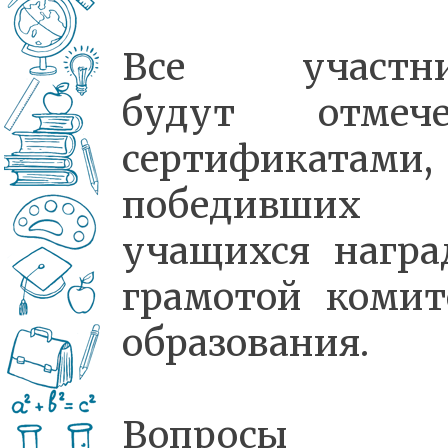
Все участни
будут отмеч
сертификатами,
победивших
учащихся награ
грамотой комит
образования.
Вопросы