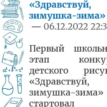
«Здравствуй,
зимушка-зима»
—
06.12.2022 22:
Первый школь
этап конкур
детского рису
«Здравствуй,
зимушка-зима»
стартовал