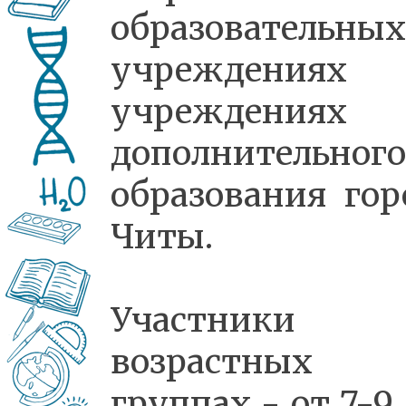
образовательных
учреждениях
учреждениях
дополнительного
образования гор
Читы.
Участники
возрастных
группах - от 7-9