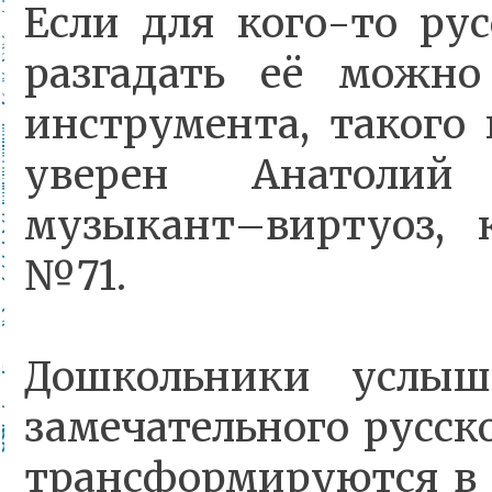
Если для кого-то рус
разгадать её можн
инструмента, такого
уверен Анатолий 
музыкант–виртуоз, 
№71.
Дошкольники услыш
замечательного русск
трансформируются в 