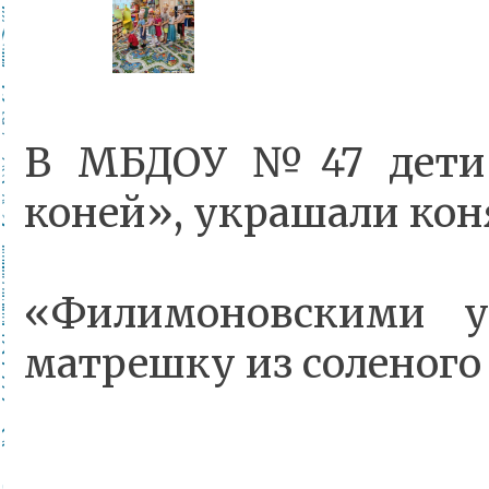
В МБДОУ №47 дети 
коней», украшали кон
«Филимоновскими уз
матрешку из соленого 