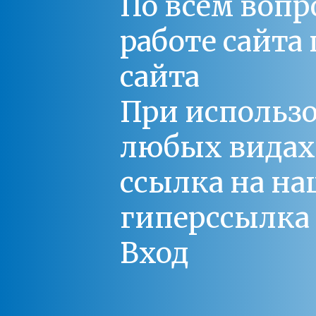
По всем вопр
работе сайт
сайта
При использо
любых видах С
ссылка на на
гиперссылка 
Вход