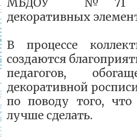
МБДОУ №71 обу
декоративных элемент
В процессе коллект
создаются благоприят
педагогов, обог
декоративной росписи
по поводу того, что
лучше сделать.