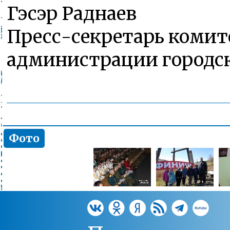
Гэсэр Раднаев
Пресс-секретарь комит
администрации городск
Фото