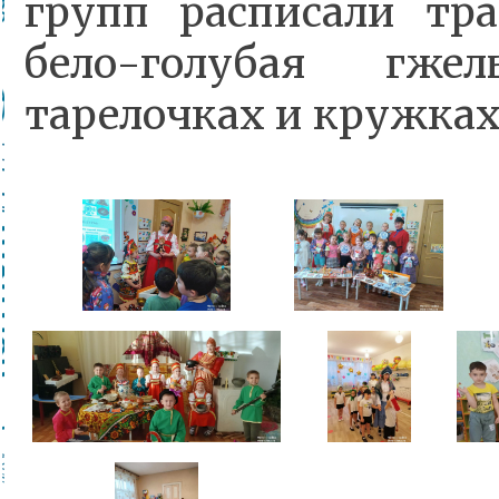
групп расписали тр
бело-голубая гже
тарелочках и кружках