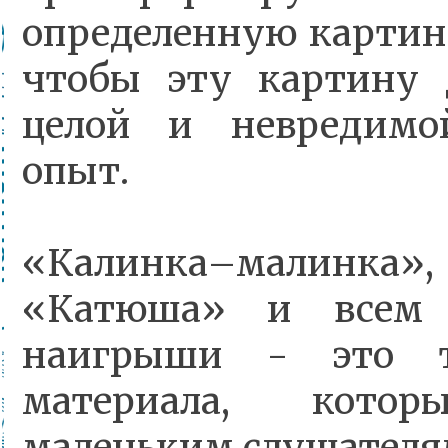
определенную картину
чтобы эту картину 
целой и невредимо
опыт.
«Калинка–малинка», 
«Катюша» и всем 
наигрыши - это т
материала, кото
маленьким слушателям