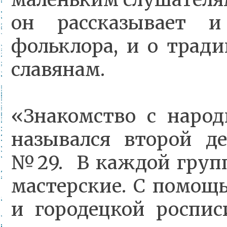
он рассказывает и
фольклора, и о трад
славянам.
«Знакомство с наро
назывался второй д
№29. В каждой групп
мастерские. С помощ
и городецкой роспи