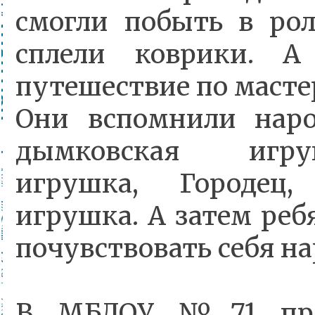
смогли побыть в рол
сплели коврики. А
путешествие по масте
Они вспомнили наро
дымковская игру
игрушка, Городец,
игрушка. А затем реб
почувствовать себя н
В МБДОУ №71 прош