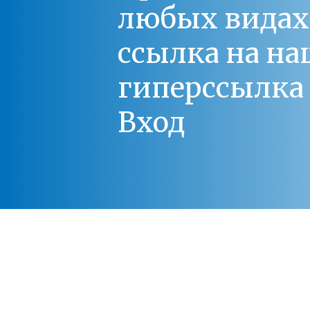
любых видах С
ссылка на на
гиперссылка 
Вход