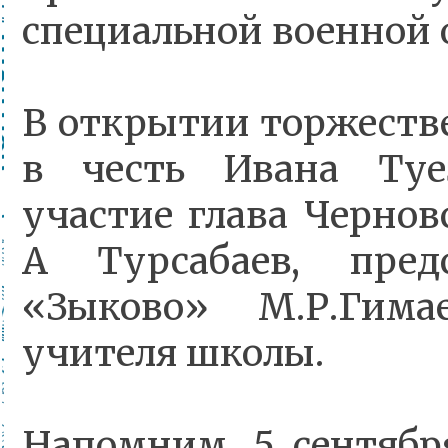
специальной военной 
В открытии торжеств
в честь Ивана Туе
участие глава Чернов
А Турсабаев, пред
«Зыково» М.Р.Гимае
учителя школы.
Напомним, 5 сентябр