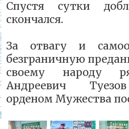
Спустя сутки доб
скончался.
За отвагу и самоот
безграничную предан
своему народу р
Андреевич Туезо
орденом Мужества по