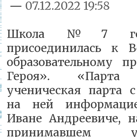
—
07.12.2022 19:58
Школа №7 гор
присоединилась к В
образовательному п
Героя». «Парт
ученическая парта 
на ней информаци
Иване Андреевиче, н
принимавшем 