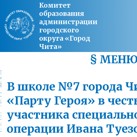
Комитет
образования
администрации
городского
округа «Город
Чита»
§ МЕН
В школе №7 города 
«Парту Героя» в чест
участника специальн
операции Ивана Туез