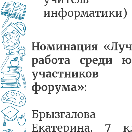
информатики)
Номинация «Лу
работа среди 
участников
форума»
:
Брызгалова
Екатерина, 7 кл