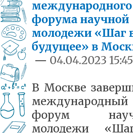
международного
форума научной
молодежи «Шаг 
будущее» в Моск
—
04.04.2023 15:4
В Москве заверш
международный
форум науч
молодежи «Ша