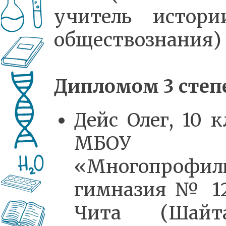
учитель истор
обществознания)
Дипломом 3 степ
Дейс Олег, 10 к
МБОУ
«Многопрофил
гимназия № 12
Чита (Шайта