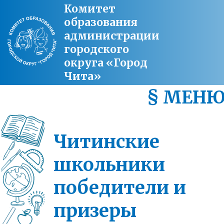
Комитет
образования
администрации
городского
округа «Город
Чита»
§ МЕН
Читинские
школьники
победители и
призеры