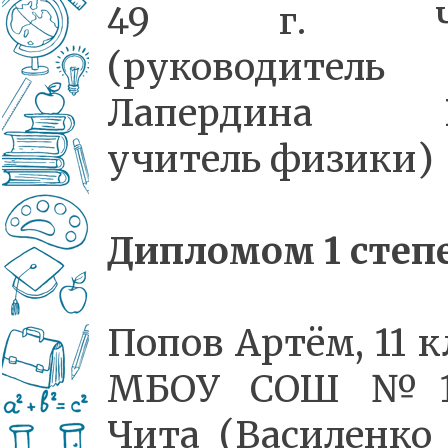
49 г. Чи
(руководитель
Лапердина В.
учитель физики)
Дипломом 1 степ
Попов Артём, 11 к
МБОУ СОШ №11
Чита (Василенко В