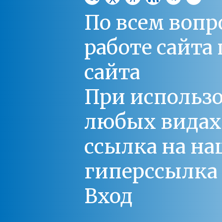
По всем вопр
работе сайт
сайта
При использо
любых видах С
ссылка на на
гиперссылка 
Вход