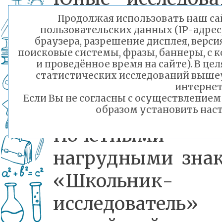
и изобретат
Продолжая использовать наш сай
пользовательских данных (IP-адрес
защитили с
браузера, разрешение дисплея, верси
поисковые системы, фразы, баннеры, с 
проекты в 18 в
и проведённое время на сайте). В ц
статистических исследований выше
Москвы.
интернет
Если Вы не согласны с осуществление
образом установить наст
Почетными
нагрудными зна
«Школьник-
исследователь»