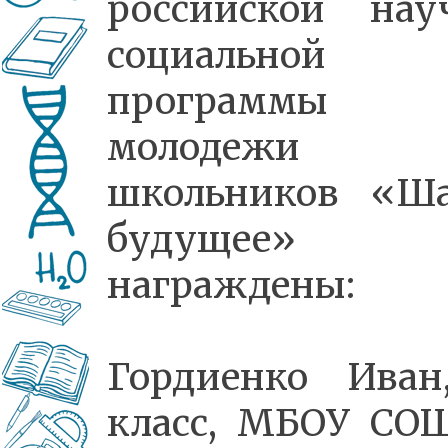
российской нау
социальной
программы 
молодежи
школьников «Ш
будущее»
награждены:
Гордиенко Иван
класс, МБОУ С