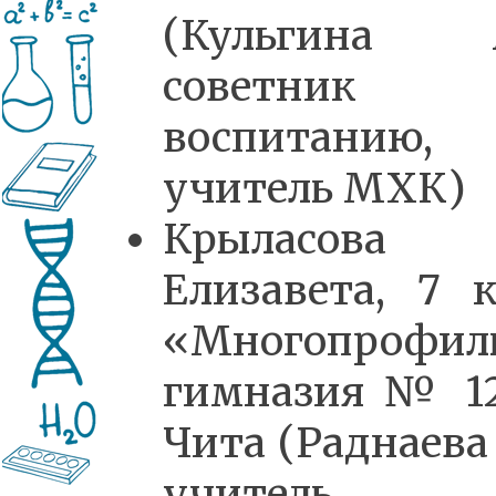
(Кульгина А
советник
воспитанию,
учитель МХК)
Крыласова
Елизавета, 7 к
«Многопрофил
гимназия № 12
Чита (Раднаева 
учитель