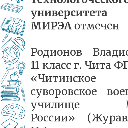
университета
МИРЭА
отмечен
Родионов Владис
11 класс г. Чита 
«Читинское
суворовское вое
училище 
России» (Журав