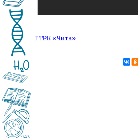
ГТРК «Чита»