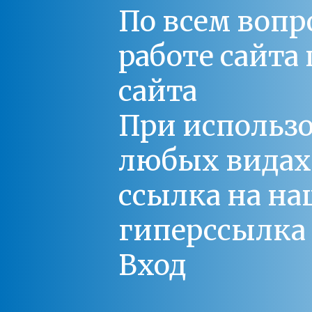
По всем вопр
работе сайт
сайта
При использо
любых видах С
ссылка на на
гиперссылка 
Вход