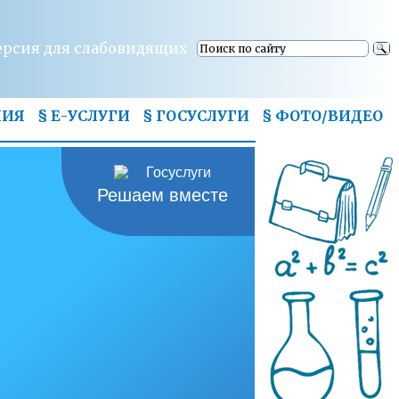
ерсия для слабовидящих
НИЯ
§ Е-УСЛУГИ
§ ГОСУСЛУГИ
§
ФОТО/ВИДЕО
Решаем вместе