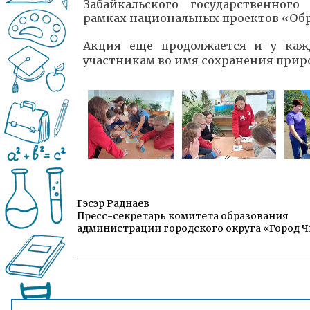
Забайкальского государственног
рамках национальных проектов «Обр
Акция еще продолжается и у каж
участникам во имя сохранения приро
Гэсэр Раднаев
Пресс-секретарь комитета образования
администрации городского округа «Город 