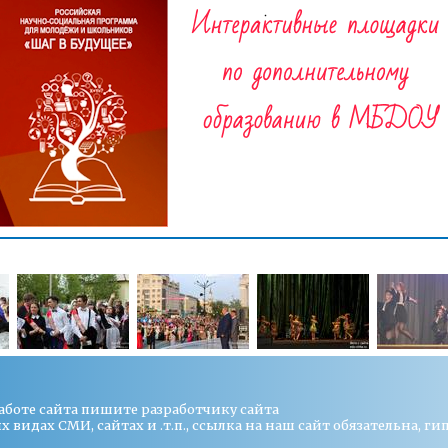
работе сайта пишите
разработчику сайта
видах СМИ, сайтах и .т.п., ссылка на наш сайт обязательна, ги