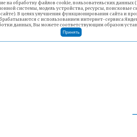
ие на обработку файлов cookie, пользовательских данных 
ионной системы, модель устройства, ресурсы, поисковые си
 сайте). В целях улучшения функционирования сайта и п
брабатываются с использованием интернет-сервиса Яндек
ботки данных, Вы можете соответствующим образом устано
Принять