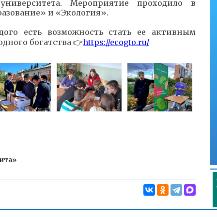
о университета. Мероприятие проходило в
азование» и «Экология».
дого есть возможность стать ее активным
дного богатства 👉
https://ecogto.ru/
Чита»