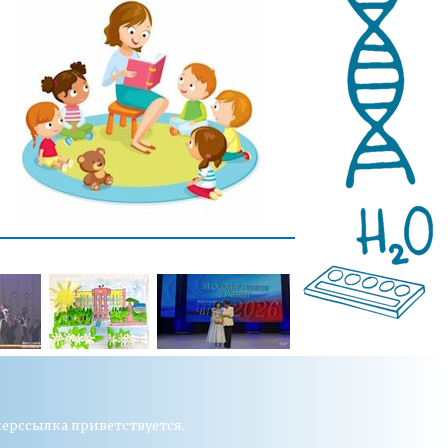
перссылка приветствуется.