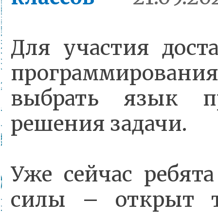
Для участия дост
программировани
выбрать язык п
решения задачи.
Уже сейчас ребята
силы – открыт т