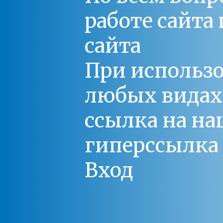
работе сайт
сайта
При использо
любых видах С
ссылка на на
гиперссылка 
Вход