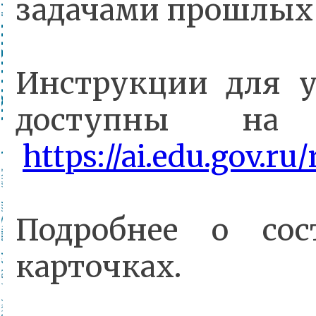
задачами прошлых 
Инструкции для у
доступны на 
https://ai.edu.gov.r
Подробнее о со
карточках.