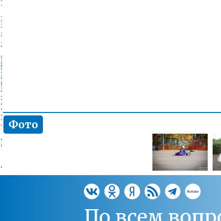
Фото
По всем вопр