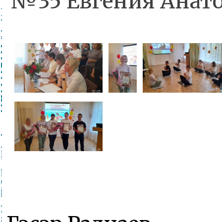
№35 Евгения Анато