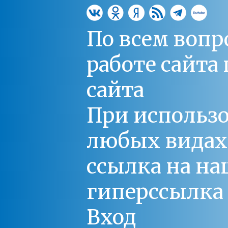
По всем вопр
работе сайт
сайта
При использо
любых видах С
ссылка на на
гиперссылка 
Вход