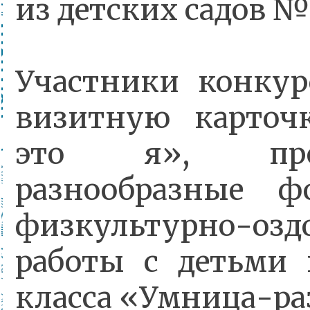
из детских садов №8, 
Участники конкур
визитную карточк
это я», проде
разнообразные 
физкультурно-озд
работы с детьми 
класса «Умница-ра