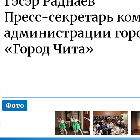
Гэсэр Раднаев
Пресс-секретарь ко
администрации горо
«Город Чита»
Фото