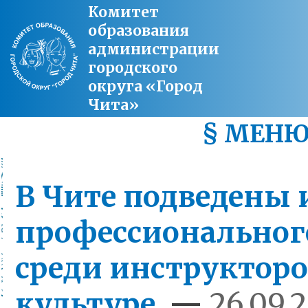
Комитет
образования
администрации
городского
округа «Город
Чита»
§ МЕН
В Чите подведены 
профессиональног
среди инструкторо
культуре
—
26.09.2