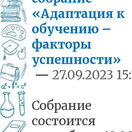
«Адаптация к
обучению –
факторы
успешности»
—
27.09.2023 15
Собрание
состоится