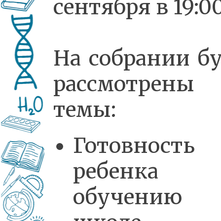
сентября в 19:00
На собрании б
рассмотрены
темы:
Готовность
ребенка
обучени