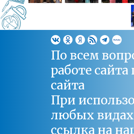
По всем вопр
работе сайт
сайта
При использо
любых видах С
ссылка на на