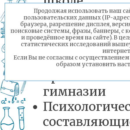
школе
Продолжая использовать наш сай
Особенности
пользовательских данных (IP-адрес
браузера, разрешение дисплея, верси
организации
поисковые системы, фразы, баннеры, с 
и проведённое время на сайте). В ц
успешного
статистических исследований выше
интернет
обучения – 
Если Вы не согласны с осуществление
образом установить наст
православно
гимназии
Психологиче
составляющи