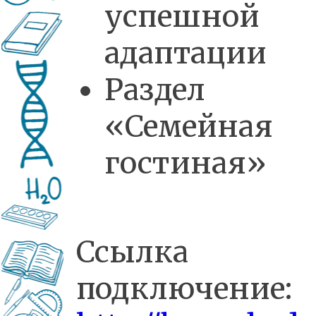
успешной
адаптации
Раздел
«Семейная
гостиная»
Ссылка 
подключение: