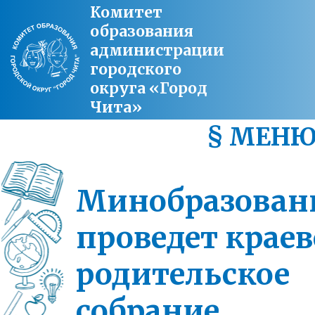
Комитет
образования
администрации
городского
округа «Город
Чита»
§ МЕН
Минобразован
проведет краев
родительское
собрание