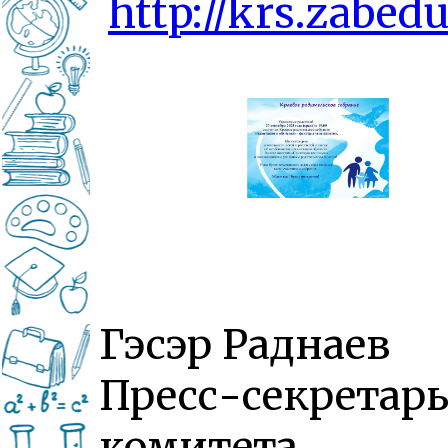
http://krs.zabedu
Гэсэр Раднаев
Пресс-секретар
комитета