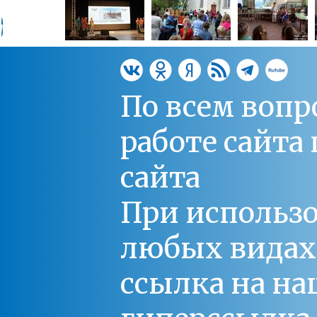
По всем вопр
работе сайт
сайта
При использо
любых видах С
ссылка на на