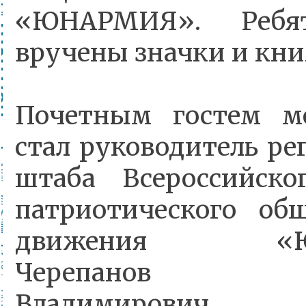
«ЮНАРМИЯ». Ребя
вручены значки и кн
Почетным гостем м
стал руководитель ре
штаба Всероссийско
патриотического общ
движения «Ю
Черепанов 
Владимирович.