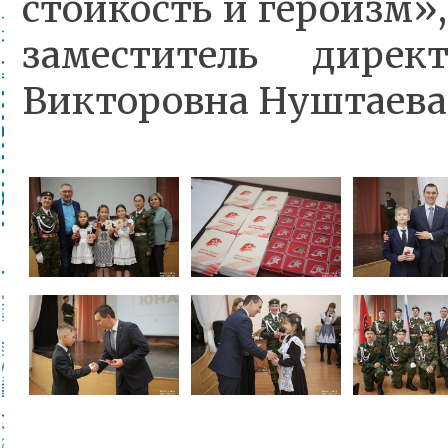
стойкость и героизм»,
заместитель дирек
Викторовна Нуштаева