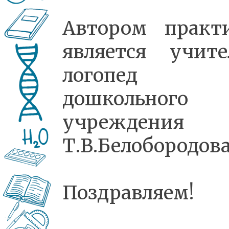
Автором практ
является учите
логопед
дошкольного
учреждения
Т.В.Белобородов
Поздравляем!