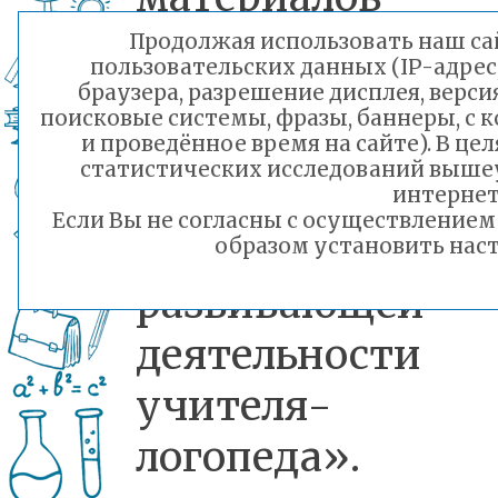
«Говоруши» 
Продолжая использовать наш сай
пользовательских данных (IP-адрес
«Использование
браузера, разрешение дисплея, верси
поисковые системы, фразы, баннеры, с 
балансированно
и проведённое время на сайте). В ц
статистических исследований выше
комплекса Бальго
интернет
Если Вы не согласны с осуществление
коррекционно-
образом установить наст
развивающей
деятельности
учителя-
логопеда».