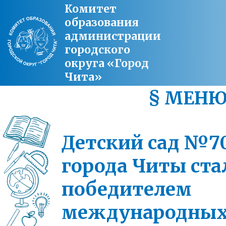
Комитет
образования
администрации
городского
округа «Город
Чита»
§ МЕН
Детский сад №7
города Читы ста
победителем
международны