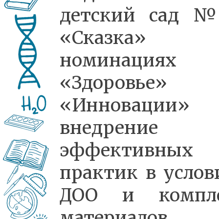
детский сад 
«Сказка»
номинациях
«Здоровье»
«Инновации»
внедрение
эффективных
практик в услов
ДОО и компл
материалов