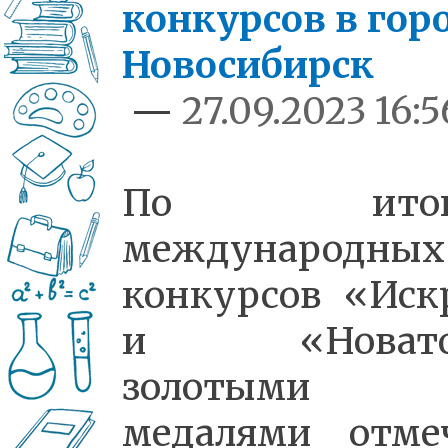
конкурсов в гор
Новосибирск
—
27.09.2023 16:5
По итог
международных
конкурсов «Иск
и «Новато
золотыми
медалями отме