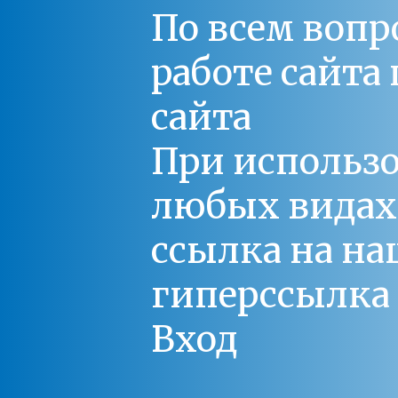
По всем вопр
работе сайт
сайта
При использо
любых видах С
ссылка на на
гиперссылка 
Вход