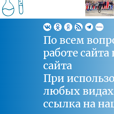
По всем вопр
работе сайт
сайта
При использо
любых видах С
ссылка на на