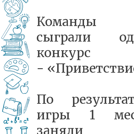
Команды
сыграли од
конкурс
- «Приветстви
По результа
игры 1 мес
заняли