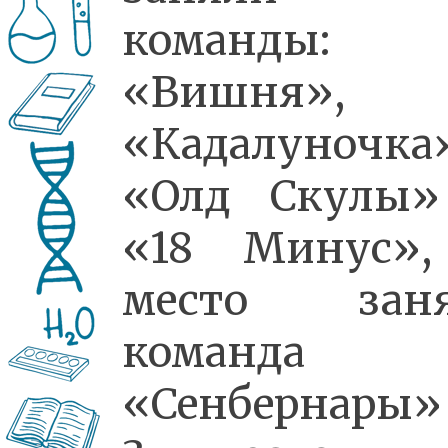
команды:
«Вишня»,
«Кадалуночка»
«Олд Скулы»
«18 Минус»,
место заня
команда
«Сенбернары