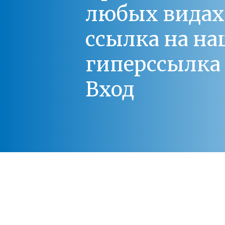
любых видах С
ссылка на на
гиперссылка 
Вход