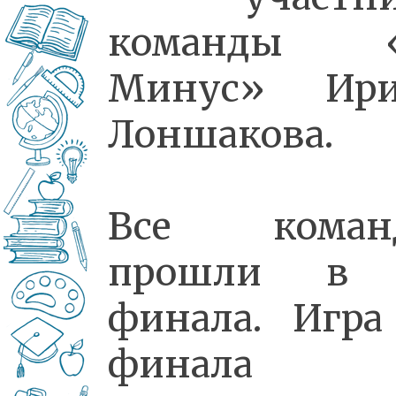
команды «
Минус» Ири
Лоншакова.
Все коман
прошли в
финала. Игр
финала