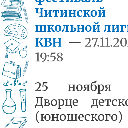
Читинской
школьной лиг
КВН
—
27.11.2
19:58
25 ноября 
Дворце детск
(юношеского)