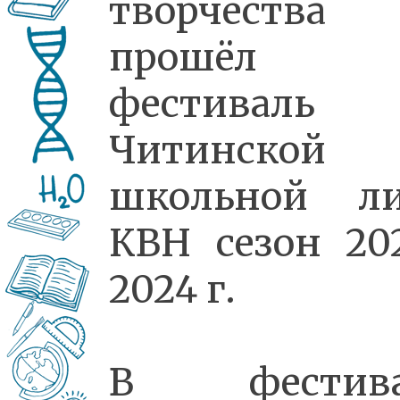
творчества
прошёл
фестиваль
Читинской
школьной ли
КВН сезон 20
2024 г.
В фестива