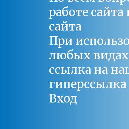
работе сайт
сайта
При использо
любых видах С
ссылка на на
гиперссылка 
Вход