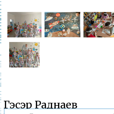
Гэсэр Раднаев