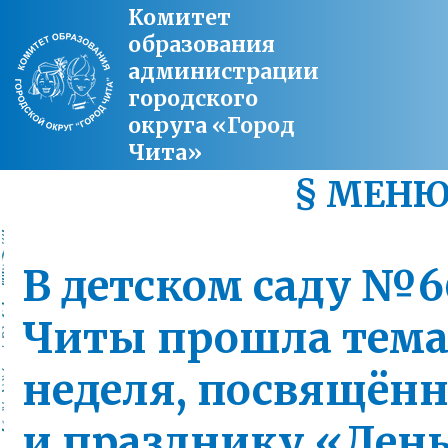
Комитет
образования
администрации
городского
округа «Город
Чита»
§ МЕН
В детском саду №6
Читы прошла тема
неделя, посвящённ
и празднику «Ден