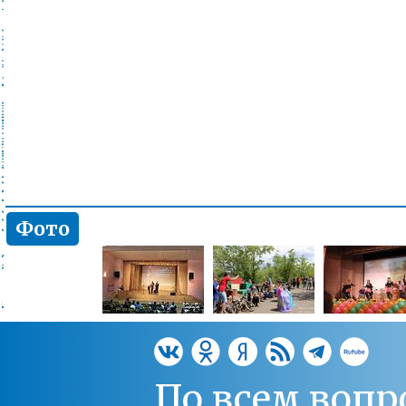
Фото
По всем вопр