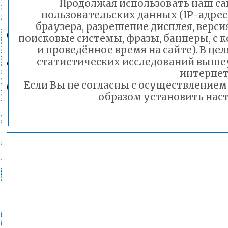
Пресс-секретарь ко
Продолжая использовать наш сай
пользовательских данных (IP-адрес
образования
браузера, разрешение дисплея, верси
поисковые системы, фразы, баннеры, с 
и проведённое время на сайте). В ц
администрации гор
статистических исследований выше
интернет
округа «Город Чита
Если Вы не согласны с осуществление
образом установить наст