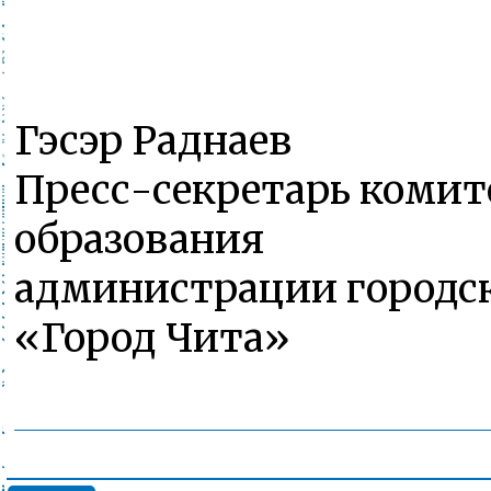
Гэсэр Раднаев
Пресс-секретарь комит
образования
администрации городск
«Город Чита»