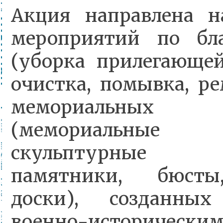
Акция направлена н
мероприятий по бла
(уборка прилегающей
очистка, помывка, ре
мемориальных
(мемориальные 
скульптурные к
памятники, бюсты
доски), созданных
военно-историческим