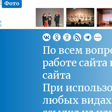
Фото
По всем вопр
работе сайт
сайта
При использо
любых видах С