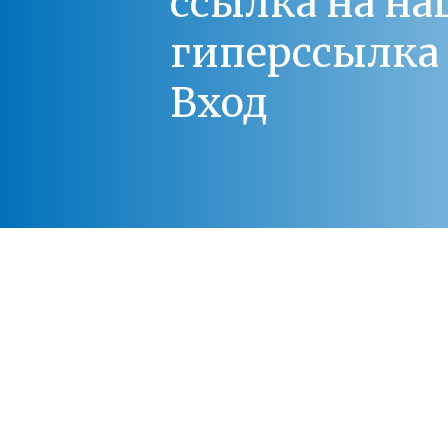
ссылка на на
гиперссылка 
Вход