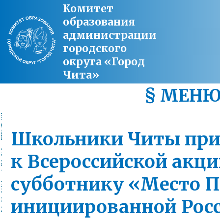
Комитет
образования
администрации
городского
округа «Город
Чита»
§ МЕН
Школьники Читы при
к Всероссийской акци
субботнику «Место П
инициированной Рос