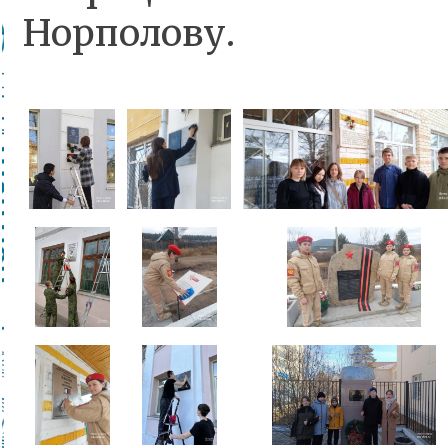
Норполову.