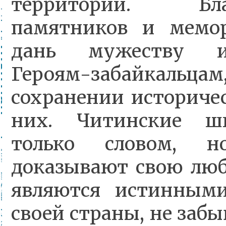
территории. Благ
памятников и мемо
дань мужеству и
Героям-забайкальц
сохранении историче
них. Читинские ш
только словом, 
доказывают свою люб
являются истинным
своей страны, не заб