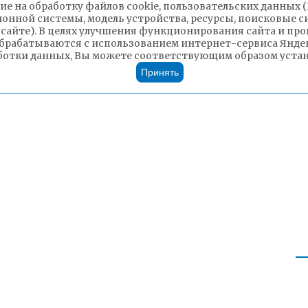
ие на обработку файлов cookie, пользовательских данных 
ионной системы, модель устройства, ресурсы, поисковые си
 сайте). В целях улучшения функционирования сайта и п
брабатываются с использованием интернет-сервиса Яндек
ботки данных, Вы можете соответствующим образом устано
Принять