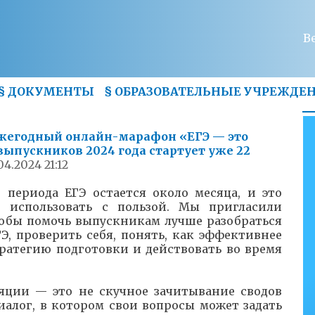
В
§
ДОКУМЕНТЫ
§
ОБРАЗОВАТЕЛЬНЫЕ УЧРЕЖДЕ
жегодный онлайн-марафон «ЕГЭ — это
 выпускников 2024 года стартует уже 22
04.2024 21:12
 периода ЕГЭ остается около месяца, и это
 использовать с пользой. Мы пригласили
тобы помочь выпускникам лучше разобраться
ГЭ, проверить себя, понять, как эффективнее
ратегию подготовки и действовать во время
яции — это не скучное зачитывание сводов
диалог, в котором свои вопросы может задать