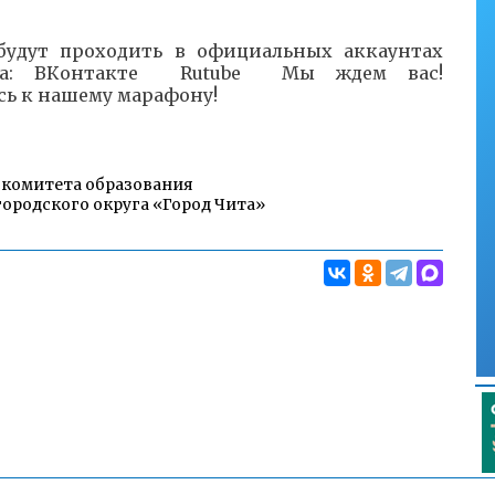
будут проходить в официальных аккаунтах
ора: ВКонтакте Rutube Мы ждем вас!
ь к нашему марафону!
 комитета образования
ородского округа «Город Чита»