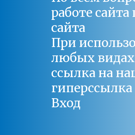
работе сайт
сайта
При использо
любых видах С
ссылка на на
гиперссылка 
Вход