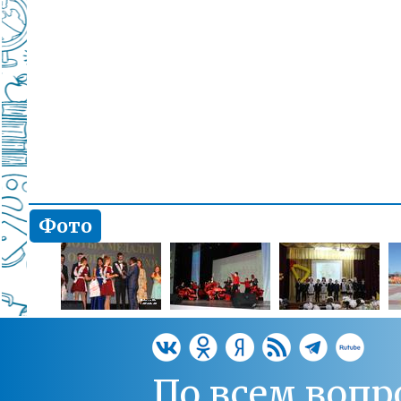
Фото
По всем вопр