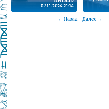
Китай»
07.11.2024 21:14
|
← Назад
Далее →