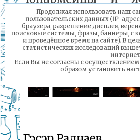
Читы почтили п
Продолжая использовать наш сай
пользовательских данных (IP-адрес
погибших в Ве
браузера, разрешение дисплея, верси
поисковые системы, фразы, баннеры, с 
Отечественной вой
и проведённое время на сайте). В ц
статистических исследований выше
интернет
Если Вы не согласны с осуществление
образом установить наст
Гэсэр Раднаев