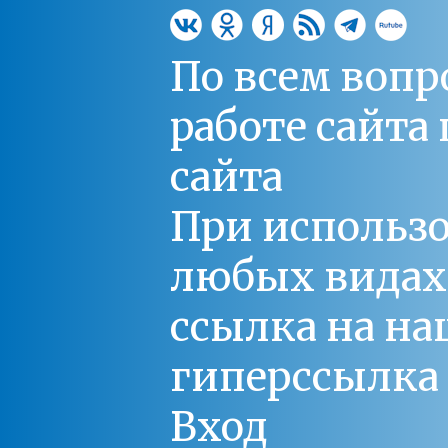
По всем вопр
работе сайт
сайта
При использо
любых видах С
ссылка на на
гиперссылка 
Вход