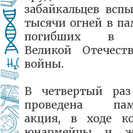
забайкальцев всп
тысячи огней в па
погибших в 
Великой Отечест
войны.
В четвертый раз
проведена пам
акция, в ходе к
юнармейцы и ж