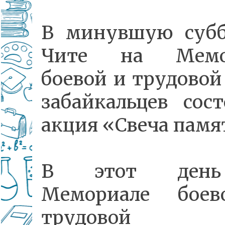
В минувшую субб
Чите на Мемо
боевой и трудовой
забайкальцев сост
акция «Свеча памя
В этот ден
Мемориале бое
трудовой с