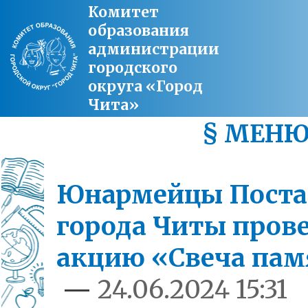
Комитет
образования
администрации
городского
округа «Город
Чита»
§ МЕН
Юнармейцы Пост
города Читы пров
акцию «Свеча пам
—
24.06.2024 15:31