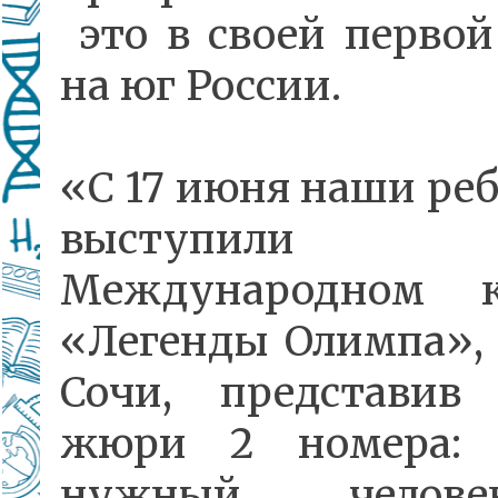
это в своей первой
на юг России.
«С 17 июня наши реб
выступил
Международном к
«Легенды Олимпа», 
Сочи, представив
жюри 2 номера:
нужный челов