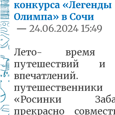
конкурса «Легенды
Олимпа» в Сочи
—
24.06.2024 15:49
Лето- время о
путешествий и
впечатлений.
путешественни
«Росинки Забай
прекрасно совмест