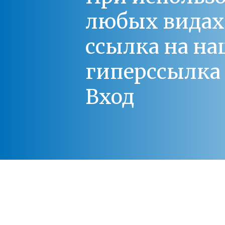
любых видах С
ссылка на на
гиперссылка 
Вход