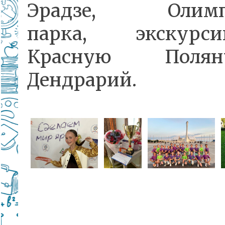
Эрадзе, Олимпи
парка, экскур
Красную Поля
Дендрарий.