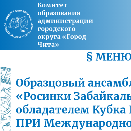
Комитет
образования
администрации
городского
округа «Город
Чита»
§ МЕН
Образцовый ансамб
«Росинки Забайкаль
обладателем Кубка
ПРИ Международно