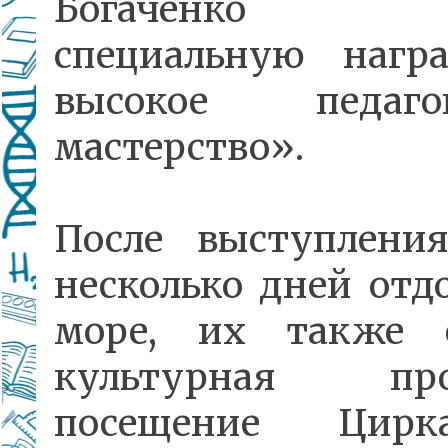
Богаченко вр
специальную награ
высокое педагог
мастерство».
После выступления
несколько дней отд
море, их также 
культурная про
посещение Цир