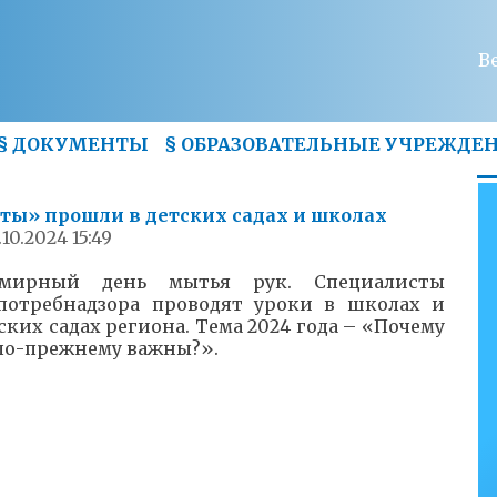
В
§
ДОКУМЕНТЫ
§
ОБРАЗОВАТЕЛЬНЫЕ УЧРЕЖДЕ
ты» прошли в детских садах и школах
.10.2024 15:49
емирный день мытья рук. Специалисты
спотребнадзора проводят уроки в школах и
ских садах региона. Тема 2024 года – «Почему
по-прежнему важны?».