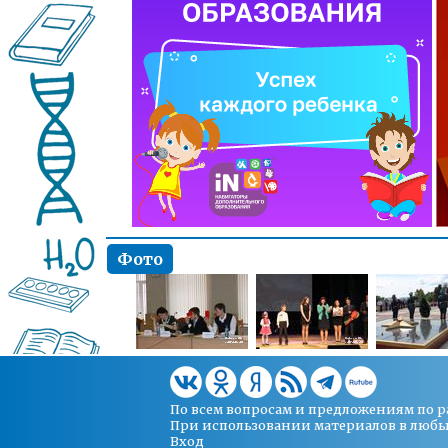
Фото
По всем вопросам и предложениям по 
При использовании материалов в любых 
Вход