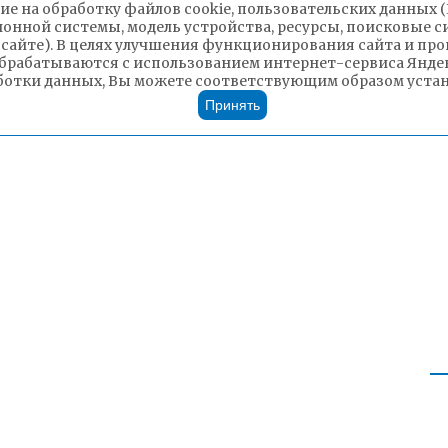
ие на обработку файлов cookie, пользовательских данных 
ионной системы, модель устройства, ресурсы, поисковые си
 сайте). В целях улучшения функционирования сайта и п
брабатываются с использованием интернет-сервиса Яндек
ботки данных, Вы можете соответствующим образом устано
Принять