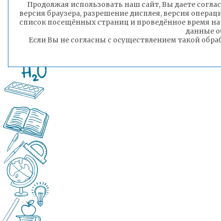
Продолжая использовать наш сайт, Вы даете соглас
версия браузера, разрешение дисплея, версия операц
список посещённых страниц и проведённое время на
ГТРК «Чита»
данные о
Если Вы не согласны с осуществлением такой обра