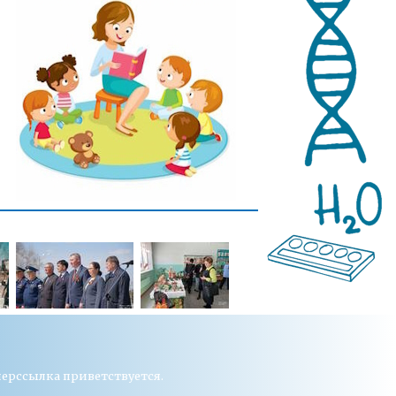
перссылка приветствуется.