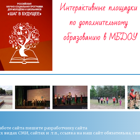
работе сайта пишите
разработчику сайта
видах СМИ, сайтах и .т.п., ссылка на наш сайт обязательна, ги