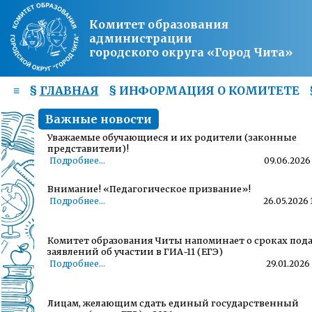
Комитет образования
администрации
городского округа «Город Чита»
≡
§
ГЛАВНАЯ
§
ИНФОРМАЦИЯ О КОМИТЕТЕ
Важные новости
Уважаемые обучающиеся и их родители (законные
представители)!
Подробнее...
09.06.2026 
Внимание! «Педагогическое призвание»!
Подробнее...
26.05.2026 
Комитет образования Читы напоминает о сроках под
заявлений об участии в ГИА-11 (ЕГЭ)
Подробнее...
29.01.2026 
Лицам, желающим сдать единый государственный