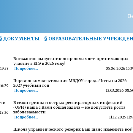
В
§
ДОКУМЕНТЫ
§
ОБРАЗОВАТЕЛЬНЫЕ УЧРЕЖДЕ
Вниманию выпускников прошлых лет, принимающих
участие в ЕГЭ в 2026 году!
19:38
Подробнее...
05.06.2026 15:3
Порядок комплектования МБДОУ города Читы на 2026-
2027 учебный год
16:29
Подробнее...
13.03.2026 08:5
ачи
В сезон гриппа и острых респираторных инфекций
(ОРИ) наша с Вами общая задача – не допустить роста
заболеваемости
18:36
Подробнее...
11.12.2025 11:4
Школа управленческого резерва: Ваш шанс изменить всё!