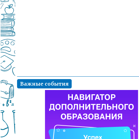
Важные события