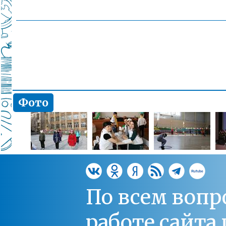
Фото
По всем вопр
работе сайт