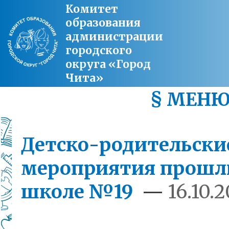
Комитет
образования
администрации
городского
округа «Город
Чита»
§ МЕН
Детско-родительски
мероприятия прошл
школе №19
—
16.10.