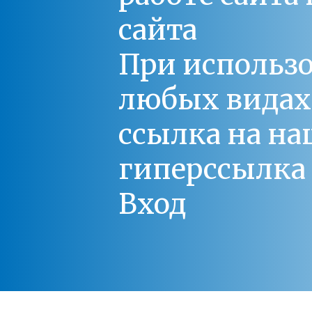
сайта
При использо
любых видах С
ссылка на на
гиперссылка 
Вход