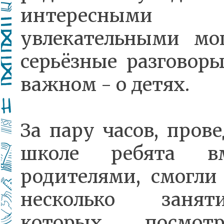
интересны
увлекательными мо
серьёзные разговор
важном - о детях.
За пару часов, пров
школе ребята в
родителями, смогли
несколько заня
которых посмо