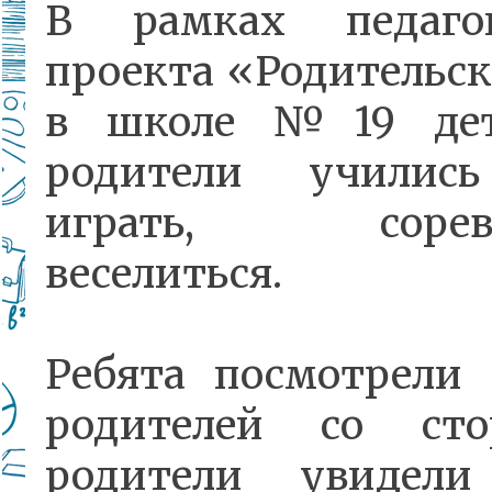
В рамках педагог
проекта «Родительс
в школе №19 де
родители училис
играть, соревно
веселиться.
Ребята посмотрели 
родителей со ст
родители увидел