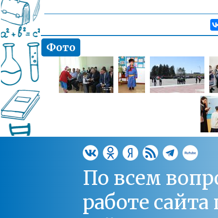
Фото
По всем вопр
работе сайт