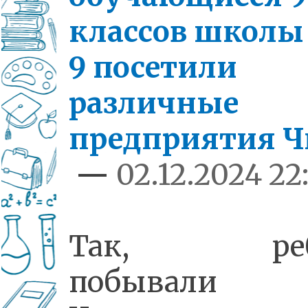
классов школ
9 посетили
различные
предприятия 
—
02.12.2024 22
Так, реб
побывал