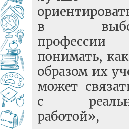
ориентироват
в выбо
профессии
понимать, ка
образом их уч
может связат
с реальн
работой»,