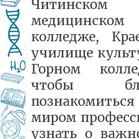
Читинском
медицинском
колледже, Кра
училище культ
Горном колле
чтобы бл
познакомить
миром професс
узнать о важн