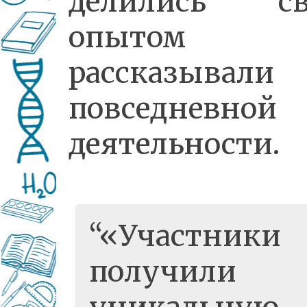
делились св
опытом
рассказывал
повседневной
деятельности.
«Участники
получили