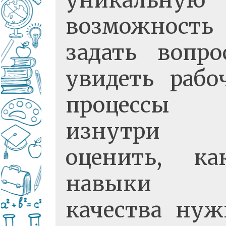
уникальную
возможность
задать вопро
увидеть рабо
процессы
изнутри
оценить, ка
навыки
качества ну