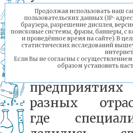
выбора буду
Продолжая использовать наш сай
пользовательских данных (IP-адрес
карьеры.
браузера, разрешение дисплея, верси
поисковые системы, фразы, баннеры, с 
и проведённое время на сайте). В ц
статистических исследований выше
Экскурсии
интернет
Если Вы не согласны с осуществление
образом установить наст
проходили
предприятиях
разных отрас
где специал