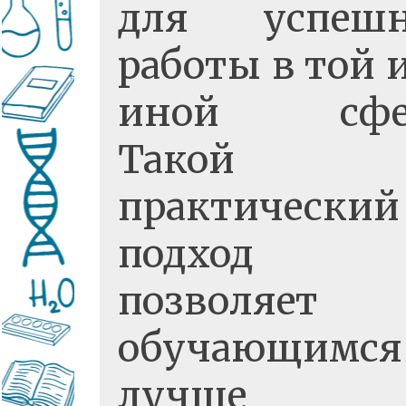
для успешн
работы в той 
иной сфер
Такой
практический
подход
позволяет
обучающимся
лучше