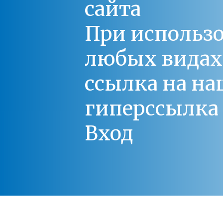
сайта
При использо
любых видах С
ссылка на на
гиперссылка 
Вход