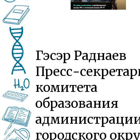
Гэсэр Раднаев
Пресс-секретар
комитета
образования
администраци
городского окру