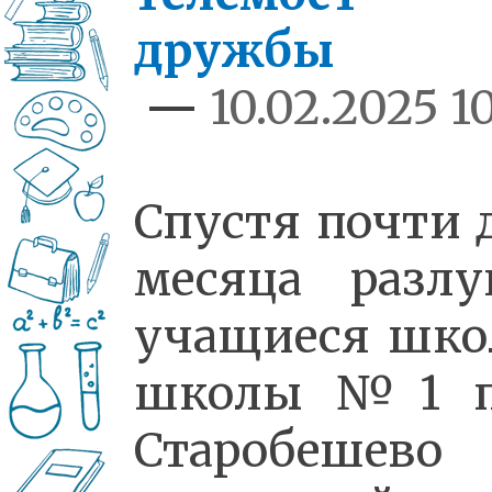
дружбы
—
10.02.2025 10
Спустя почти 
месяца разлу
учащиеся шк
школы №1 п
Старобешево