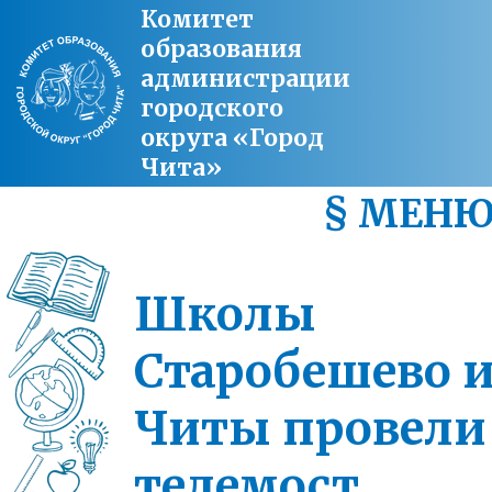
Комитет
образования
администрации
городского
округа «Город
Чита»
§ МЕН
Школы
Старобешево 
Читы провели
телемост