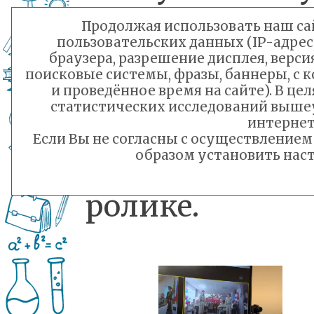
России Го
Продолжая использовать наш сай
пользовательских данных (IP-адрес
защитника
браузера, разрешение дисплея, верси
поисковые системы, фразы, баннеры, с 
Отечества.
и проведённое время на сайте). В ц
статистических исследований выше
интернет
Если Вы не согласны с осуществление
образом установить наст
Подробности 
ролике.