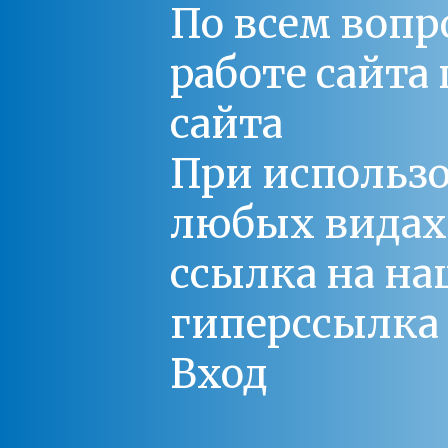
По всем вопр
работе сайт
сайта
При использо
любых видах С
ссылка на на
гиперссылка 
Вход