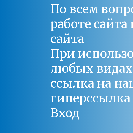
По всем вопр
работе сайт
сайта
При использо
любых видах С
ссылка на на
гиперссылка 
Вход