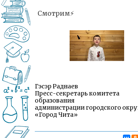
Смотрим⚡️
Гэсэр Раднаев
Пресс-секретарь комитета
образования
администрации городского окру
«Город Чита»