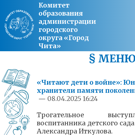
Комитет
образования
администрации
городского
округа «Город
Чита»
§ МЕН
«Читают дети о войне»: Ю
хранители памяти поколе
—
08.04.2025 16:24
Трогательное выступл
воспитанника детского сад
Александра Иткулова.