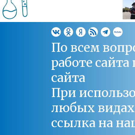
По всем вопр
работе сайт
сайта
При использо
любых видах С
ссылка на на