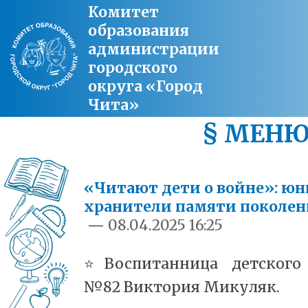
Комитет
образования
администрации
городского
округа «Город
Чита»
§ МЕН
«Читают дети о войне»: ю
хранители памяти поколе
—
08.04.2025 16:25
⭐️Воспитанница детского
№82 Виктория Микуляк.