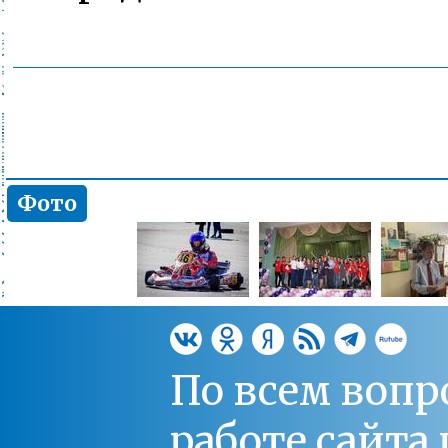
Фото
По всем вопр
работе сайт