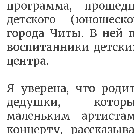
программа, прошед
детского (юношеско
города Читы. В ней 
воспитанники детских
центра.
Я уверена, что роди
дедушки, котор
маленьким артиста
концерту, рассказы