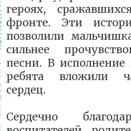
героях, сражавших
фронте. Эти истори
позволили мальчишк
сильнее прочувств
песни. В исполнение
ребята вложили ч
сердец.
Сердечно благода
воспитателей, родите