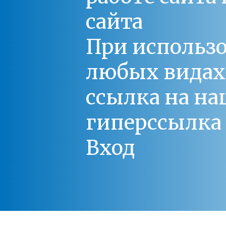
сайта
При использо
любых видах С
ссылка на на
гиперссылка 
Вход