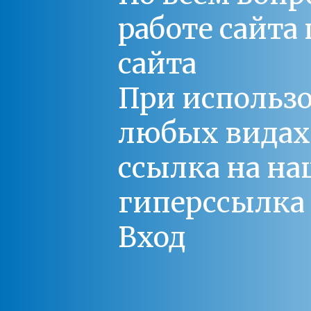
работе сайт
сайта
При использо
любых видах С
ссылка на на
гиперссылка 
Вход