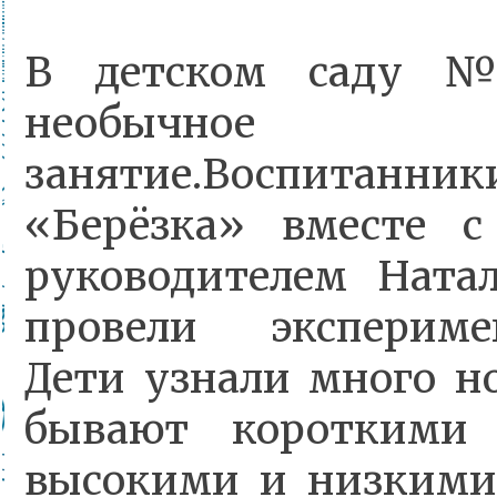
В детском саду 
необычное му
занятие.Воспитан
«Берёзка» вместе 
руководителем Ната
провели экспериме
Дети узнали много но
бывают короткими
высокими и низкими,