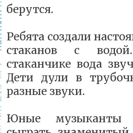
берутся.
Ребята создали насто
стаканов с водо
стаканчике вода звуч
Дети дули в трубоч
разные звуки.
Юные музыканты 
сыграть знаменитый 