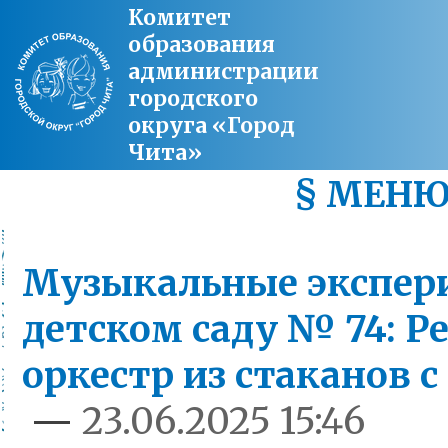
Комитет
образования
администрации
городского
округа «Город
Чита»
§ МЕН
Музыкальные экспер
детском саду № 74: Р
оркестр из стаканов с
—
23.06.2025 15:46