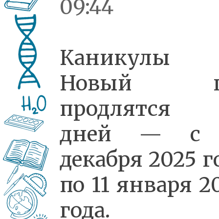
09:44
Каникулы 
Новый г
продлятся 
дней — с 
декабря 2025 г
по 11 января 2
года.