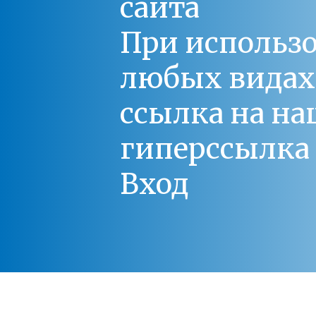
сайта
При использо
любых видах С
ссылка на на
гиперссылка 
Вход