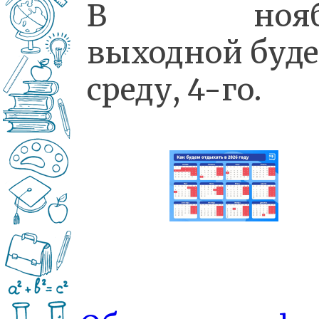
В нояб
выходной буде
среду, 4-го.