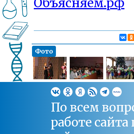
Объясняем.рф
Фото
По всем вопр
работе сайт