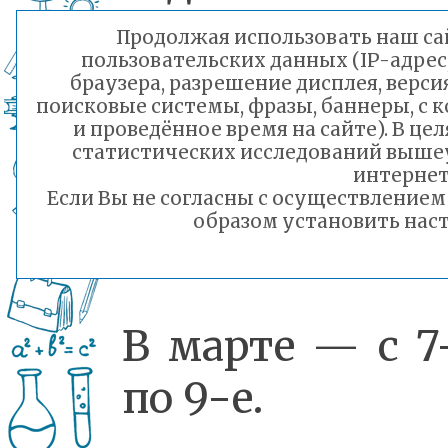
Продолжая использовать наш сай
пользовательских данных (IP-адрес
В февра
браузера, разрешение дисплея, верси
поисковые системы, фразы, баннеры, с 
отдыхать бу
и проведённое время на сайте). В ц
статистических исследований выше
три дня под
интернет
Если Вы не согласны с осуществление
образом установить наст
— с 21-го по 23
В марте — с 7
по 9-е.