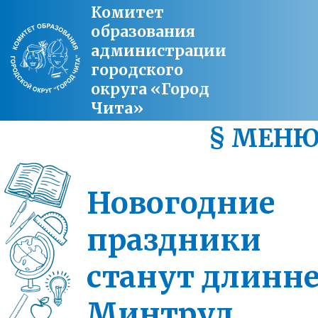
Комитет
образования
администрации
городского
округа «Город
Чита»
§ МЕН
Новогодние
праздники
станут длинне
Минтруд