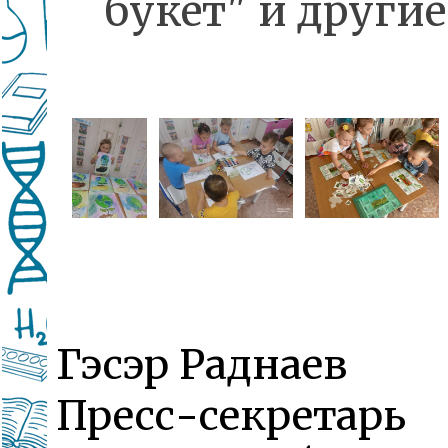
букет" и другие
Гэсэр Раднаев
Пресс-секретарь