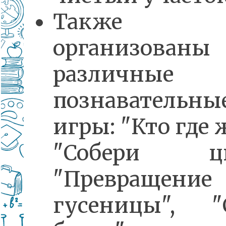
Также б
организованы
различные
познавательны
игры: "Кто где 
"Собери цве
"Превращение
гусеницы", "