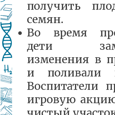
получить пл
семян.
Во время пр
дети заме
изменения в п
и поливали 
Воспитатели п
игровую акци
чистый участок