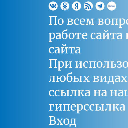
По всем вопр
работе сайт
сайта
При использо
любых видах С
ссылка на на
гиперссылка 
Вход