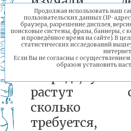
изучали дер
Продолжая использовать наш сай
насекомых, цв
пользовательских данных (IP-адрес
браузера, разрешение дисплея, верси
территории де
поисковые системы, фразы, баннеры, с 
и проведённое время на сайте). В ц
сада.
статистических исследований выше
интернет
Ребята работ
Если Вы не согласны с осуществление
образом установить наст
огороде, узнав
растут ов
сколько т
требуется, 