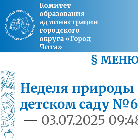
Комитет
образования
администрации
городского
округа «Город
Чита»
§ МЕН
Неделя природы 
детском саду №
—
03.07.2025 09:4