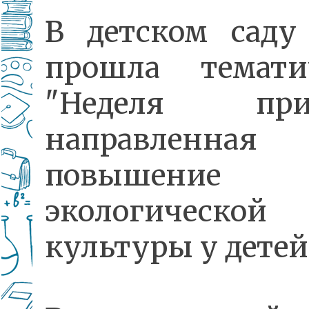
В детском сад
прошла темати
"Неделя прир
направленн
повышение
экологической
культуры у детей