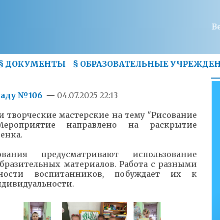
В
§
ДОКУМЕНТЫ
§
ОБРАЗОВАТЕЛЬНЫЕ УЧРЕЖДЕ
саду №106
—
04.07.2025 22:13
и творческие мастерские на тему "Рисование
Мероприятие направлено на раскрытие
енка.
вания предусматривают использование
бразительных материалов. Работа с разными
ности воспитанников, побуждает их к
ндивидуальности.