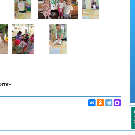
Чита»