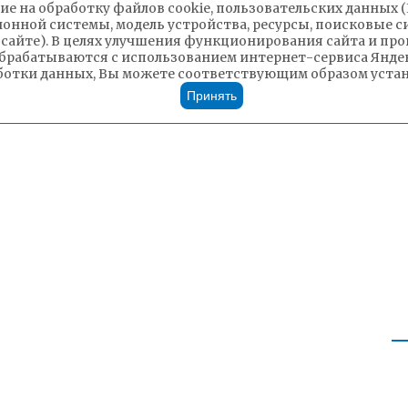
ие на обработку файлов cookie, пользовательских данных 
ионной системы, модель устройства, ресурсы, поисковые си
 сайте). В целях улучшения функционирования сайта и п
брабатываются с использованием интернет-сервиса Яндек
ботки данных, Вы можете соответствующим образом устано
Принять