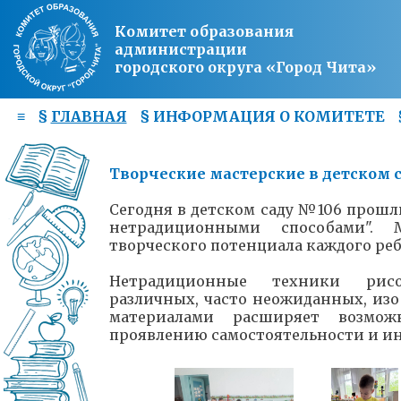
Комитет образования
администрации
городского округа «Город Чита»
≡
§
ГЛАВНАЯ
§
ИНФОРМАЦИЯ О КОМИТЕТЕ
Творческие мастерские в детском 
Сегодня в детском саду №106 прошл
нетрадиционными способами". 
творческого потенциала каждого реб
Нетрадиционные техники рисо
различных, часто неожиданных, изо
материалами расширяет возмож
проявлению самостоятельности и и