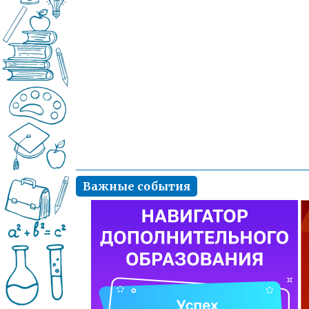
Важные события